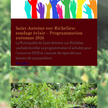
Saint-Antoine-sur-Richelieu:
sondage éclair – Programmation
automne 2026
La Municipalité de Saint-Antoine-sur-Richelieu
souhaite bonifier sa programmation d’activités pour
l’automne 2026 et s’assurer de répondre aux
besoins de sa population.
lire plus