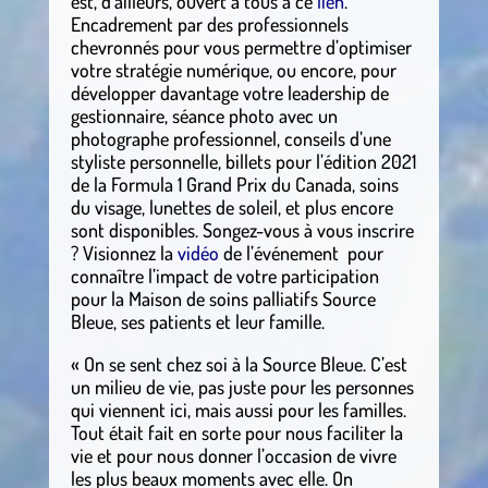
est, d’ailleurs, ouvert à tous à ce
lien
.
Encadrement par des professionnels
chevronnés pour vous permettre d’optimiser
votre stratégie numérique, ou encore, pour
développer davantage votre leadership de
gestionnaire, séance photo avec un
photographe professionnel, conseils d’une
styliste personnelle, billets pour l’édition 2021
de la Formula 1 Grand Prix du Canada, soins
du visage, lunettes de soleil, et plus encore
sont disponibles. Songez-vous à vous inscrire
? Visionnez la
vidéo
de l’événement pour
connaître l’impact de votre participation
pour la Maison de soins palliatifs Source
Bleue, ses patients et leur famille.
« On se sent chez soi à la Source Bleue. C’est
un milieu de vie, pas juste pour les personnes
qui viennent ici, mais aussi pour les familles.
Tout était fait en sorte pour nous faciliter la
vie et pour nous donner l’occasion de vivre
les plus beaux moments avec elle. On