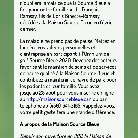
n’oubliera jamais ce que la Source Bleue a
fait pour notre famille. », dit François
Ramsay, fils de Doris Binette-Ramsay,
décédée à la Maison Source Bleue en février
dernier.
La maladie ne prend pas de pause. Mettez en
lumière vos valeurs personnelles et
d’entreprise en participant à l’Omnium de
golf Source Bleue 2020. Devenez des acteurs
favorisant le maintien de soins et de services
de haute qualité à la Maison Source Bleue et
contribuez à maintenir ce havre de paix pour
les patients et leur famille. Vous avez
jusqu’au 28 août pour vous inscrire en ligne
au
http://maisonsourcebleue.ca/
ou par
téléphone au (450) 641-3165. Rappelez-vous,
votre petit geste fera une grande différence.
À propos de la Maison Source Bleue
Depuis son ouverture en 2011, la Maison de