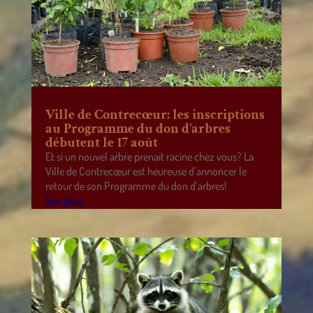
Ville de Contrecœur: les inscriptions
au Programme du don d’arbres
débutent le 17 août
Et si un nouvel arbre prenait racine chez vous? La
Ville de Contrecœur est heureuse d’annoncer le
retour de son Programme du don d’arbres!
lire plus