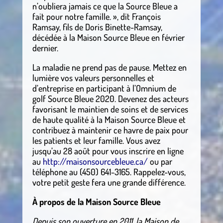
n’oubliera jamais ce que la Source Bleue a
fait pour notre famille. », dit François
Ramsay, fils de Doris Binette-Ramsay,
décédée à la Maison Source Bleue en février
dernier.
La maladie ne prend pas de pause. Mettez en
lumière vos valeurs personnelles et
d’entreprise en participant à l’Omnium de
golf Source Bleue 2020. Devenez des acteurs
favorisant le maintien de soins et de services
de haute qualité à la Maison Source Bleue et
contribuez à maintenir ce havre de paix pour
les patients et leur famille. Vous avez
jusqu’au 28 août pour vous inscrire en ligne
au
http://maisonsourcebleue.ca/
ou par
téléphone au (450) 641-3165. Rappelez-vous,
votre petit geste fera une grande différence.
À propos de la Maison Source Bleue
Depuis son ouverture en 2011, la Maison de