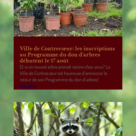
Ville de Contrecœur: les inscriptions
au Programme du don d’arbres
débutent le 17 août
Et si un nouvel arbre prenait racine chez vous? La
Ville de Contrecœur est heureuse d’annoncer le
retour de son Programme du don d’arbres!
lire plus