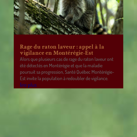
Rage du raton laveur : appel à la
vigilance en Montérégie-Est
Alors que plusieurs cas de rage du raton laveur ont
été détectés en Montérégie et que la maladie
poursuit sa progression, Santé Québec Montérégie-
Est invite la population à redoubler de vigilance.
lire plus