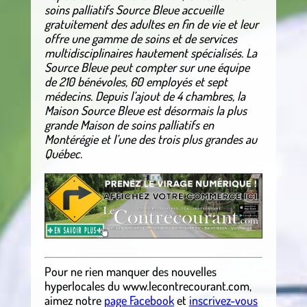
soins palliatifs Source Bleue accueille
gratuitement des adultes en fin de vie et leur
offre une gamme de soins et de services
multidisciplinaires hautement spécialisés. La
Source Bleue peut compter sur une équipe
de 210 bénévoles, 60 employés et sept
médecins. Depuis l’ajout de 4 chambres, la
Maison Source Bleue est désormais la plus
grande Maison de soins palliatifs en
Montérégie et l’une des trois plus grandes au
Québec.
Pour ne rien manquer des nouvelles
hyperlocales
du
www.lecontrecourant.com
,
aimez notre
page Facebook
et
inscrivez-vous