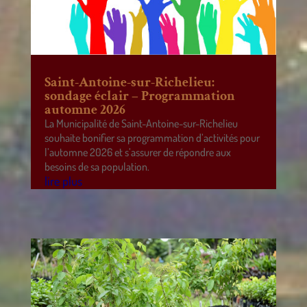
Saint-Antoine-sur-Richelieu:
sondage éclair – Programmation
automne 2026
La Municipalité de Saint-Antoine-sur-Richelieu
souhaite bonifier sa programmation d’activités pour
l’automne 2026 et s’assurer de répondre aux
besoins de sa population.
lire plus