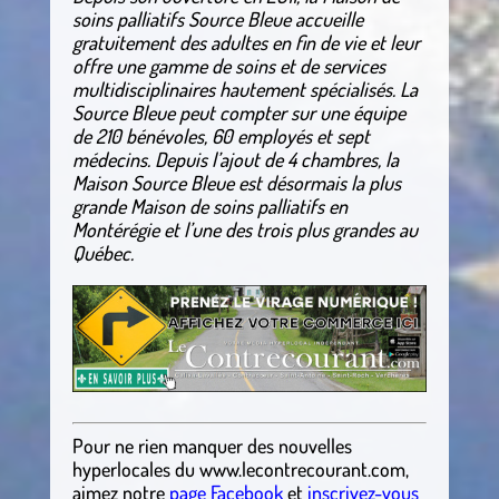
soins palliatifs Source Bleue accueille
gratuitement des adultes en fin de vie et leur
offre une gamme de soins et de services
multidisciplinaires hautement spécialisés. La
Source Bleue peut compter sur une équipe
de 210 bénévoles, 60 employés et sept
médecins. Depuis l’ajout de 4 chambres, la
Maison Source Bleue est désormais la plus
grande Maison de soins palliatifs en
Montérégie et l’une des trois plus grandes au
Québec.
Pour ne rien manquer des nouvelles
hyperlocales
du
www.lecontrecourant.com
,
aimez notre
page Facebook
et
inscrivez-vous