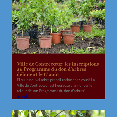
Ville de Contrecœur: les inscriptions
au Programme du don d’arbres
débutent le 17 août
Et si un nouvel arbre prenait racine chez vous? La
Ville de Contrecœur est heureuse d’annoncer le
retour de son Programme du don d’arbres!
lire plus