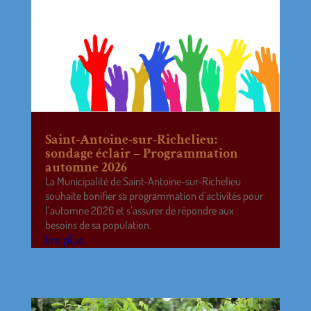
Saint-Antoine-sur-Richelieu:
sondage éclair – Programmation
automne 2026
La Municipalité de Saint-Antoine-sur-Richelieu
souhaite bonifier sa programmation d’activités pour
l’automne 2026 et s’assurer de répondre aux
besoins de sa population.
lire plus