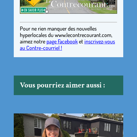
Pour ne rien manquer des nouvelles
hyperlocales
du
www.lecontrecourant.com
,
aimez notre
page Facebook
et
inscrivez-vous
au Contre-courriel !
Vous pourriez aimer aussi :