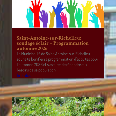
Saint-Antoine-sur-Richelieu:
sondage éclair – Programmation
automne 2026
La Municipalité de Saint-Antoine-sur-Richelieu
souhaite bonifier sa programmation d’activités pour
l’automne 2026 et s’assurer de répondre aux
besoins de sa population.
lire plus