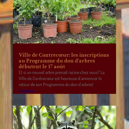
Ville de Contrecœur: les inscriptions
au Programme du don d’arbres
débutent le 17 août
Et si un nouvel arbre prenait racine chez vous? La
Ville de Contrecœur est heureuse d’annoncer le
retour de son Programme du don d’arbres!
lire plus