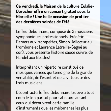
Ce vendredi, la Maison de la culture Eulalie-
Durocher offre un concert gratuit sous la
Gloriette ! Une belle occasion de profiter
des dernières soirées de l’été.
Le Trio Débonnaire, composé de 3 musiciens
symphoniques professionnels (Frédéric
Demers aux trompettes, Simon Jolicœur au
trombone et Laurence Latreille-Gagné au
cor.), vous présente Histoire sauce cuivré, de
Handel aux Beatles!
Interprétant un répertoire constitué de
musiques variées qui témoigne de la grande
versatilité, de l’esprit et de la virtuosité des
trois musiciens.
Décontracté, le Trio Débonnaire trouve à tout
coup le ton parfait pour satisfaire autant
ceux qui découvrent cette famille
d’instruments que les mélomanes les plus