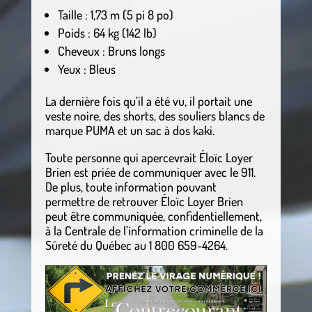
Taille : 1,73 m (5 pi 8 po)
Poids : 64 kg (142 lb)
Cheveux : Bruns longs
Yeux : Bleus
La dernière fois qu’il a été vu, il portait une
veste noire, des shorts, des souliers blancs de
marque PUMA et un sac à dos kaki.
Toute personne qui apercevrait Éloïc Loyer
Brien est priée de communiquer avec le 911.
De plus, toute information pouvant
permettre de retrouver Éloïc Loyer Brien
peut être communiquée, confidentiellement,
à la Centrale de l’information criminelle de la
Sûreté du Québec au 1 800 659-4264.