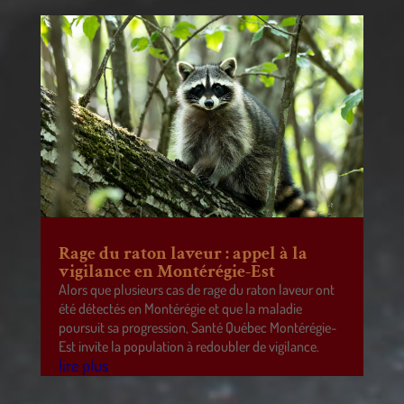
Rage du raton laveur : appel à la
vigilance en Montérégie-Est
Alors que plusieurs cas de rage du raton laveur ont
été détectés en Montérégie et que la maladie
poursuit sa progression, Santé Québec Montérégie-
Est invite la population à redoubler de vigilance.
lire plus