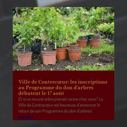
Ville de Contrecœur: les inscriptions
au Programme du don d’arbres
débutent le 17 août
Et si un nouvel arbre prenait racine chez vous? La
Ville de Contrecœur est heureuse d’annoncer le
retour de son Programme du don d’arbres!
lire plus