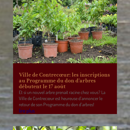
Ville de Contrecœur: les inscriptions
au Programme du don d’arbres
débutent le 17 août
Et si un nouvel arbre prenait racine chez vous? La
Ville de Contrecœur est heureuse d’annoncer le
retour de son Programme du don d’arbres!
lire plus