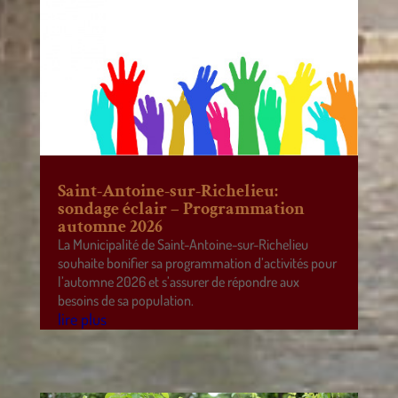
Saint-Antoine-sur-Richelieu:
sondage éclair – Programmation
automne 2026
La Municipalité de Saint-Antoine-sur-Richelieu
souhaite bonifier sa programmation d’activités pour
l’automne 2026 et s’assurer de répondre aux
besoins de sa population.
lire plus