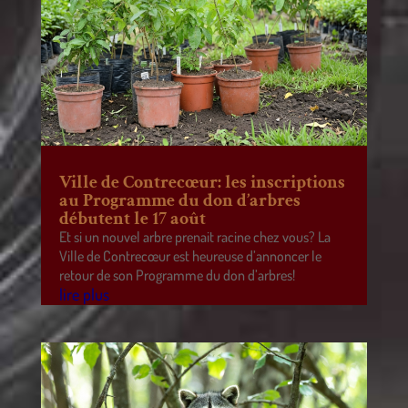
Ville de Contrecœur: les inscriptions
au Programme du don d’arbres
débutent le 17 août
Et si un nouvel arbre prenait racine chez vous? La
Ville de Contrecœur est heureuse d’annoncer le
retour de son Programme du don d’arbres!
lire plus