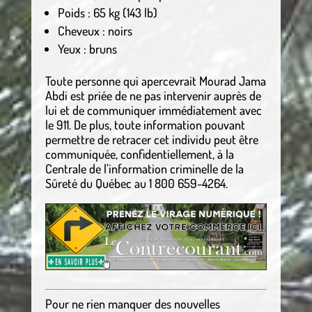
Poids : 65 kg (143 lb)
Cheveux : noirs
Yeux : bruns
Toute personne qui apercevrait Mourad Jama
Abdi est priée de ne pas intervenir auprès de
lui et de communiquer immédiatement avec
le 911. De plus, toute information pouvant
permettre de retracer cet individu peut être
communiquée, confidentiellement, à la
Centrale de l’information criminelle de la
Sûreté du Québec au 1 800 659-4264.
Pour ne rien manquer des nouvelles