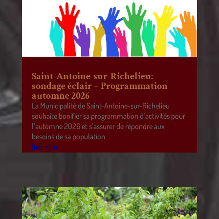
Saint-Antoine-sur-Richelieu:
sondage éclair – Programmation
automne 2026
La Municipalité de Saint-Antoine-sur-Richelieu
souhaite bonifier sa programmation d’activités pour
l’automne 2026 et s’assurer de répondre aux
besoins de sa population.
lire plus