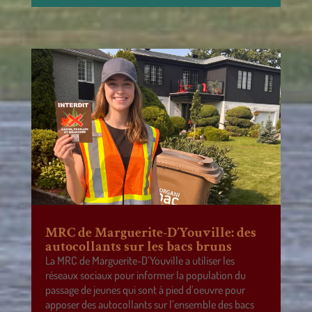
MRC de Marguerite-D’Youville: des
autocollants sur les bacs bruns
La MRC de Marguerite-D’Youville a utiliser les
réseaux sociaux pour informer la population du
passage de jeunes qui sont à pied d’oeuvre pour
apposer des autocollants sur l’ensemble des bacs