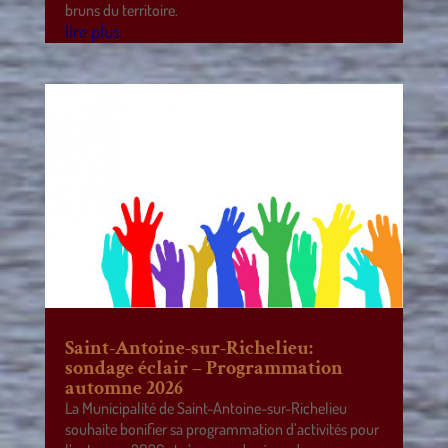
bruns du territoire.
lire plus
Saint-Antoine-sur-Richelieu:
sondage éclair – Programmation
automne 2026
La Municipalité de Saint-Antoine-sur-Richelieu
souhaite bonifier sa programmation d’activités pour