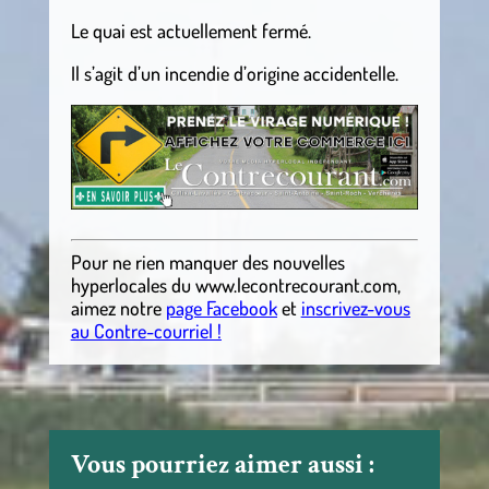
Le quai est actuellement fermé.
Il s’agit d’un incendie d’origine accidentelle.
Pour ne rien manquer des nouvelles
hyperlocales
du
www.lecontrecourant.com
,
aimez notre
page Facebook
et
inscrivez-vous
au Contre-courriel !
Vous pourriez aimer aussi :