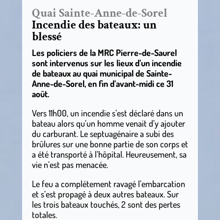
Quai Sainte-Anne-de-Sorel
Incendie des bateaux: un
blessé
Les policiers de la MRC Pierre-de-Saurel
sont intervenus sur les lieux d’un incendie
de bateaux au quai municipal de Sainte-
Anne-de-Sorel, en fin d’avant-midi ce 31
août.
Vers 11h00, un incendie s’est déclaré dans un
bateau alors qu’un homme venait d’y ajouter
du carburant. Le septuagénaire a subi des
brûlures sur une bonne partie de son corps et
a été transporté à l’hôpital. Heureusement, sa
vie n’est pas menacée.
Le feu a complétement ravagé l’embarcation
et s’est propagé à deux autres bateaux. Sur
les trois bateaux touchés, 2 sont des pertes
totales.