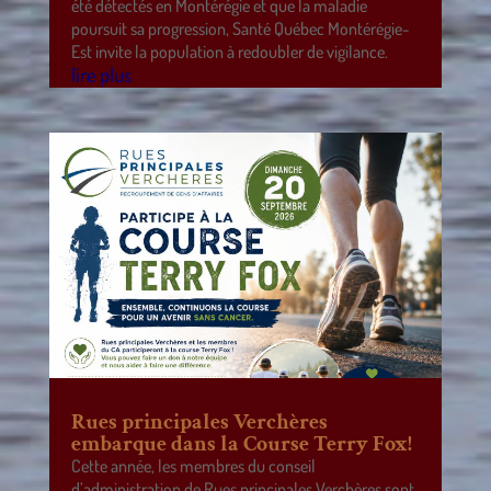
été détectés en Montérégie et que la maladie
poursuit sa progression, Santé Québec Montérégie-
Est invite la population à redoubler de vigilance.
lire plus
Rues principales Verchères
embarque dans la Course Terry Fox!
Cette année, les membres du conseil
d’administration de Rues principales Verchères sont