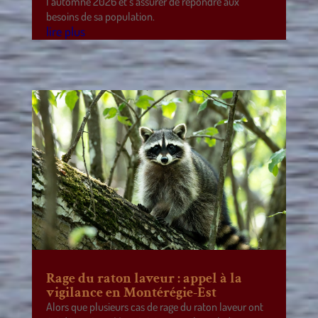
l’automne 2026 et s’assurer de répondre aux
besoins de sa population.
lire plus
Rage du raton laveur : appel à la
vigilance en Montérégie-Est
Alors que plusieurs cas de rage du raton laveur ont