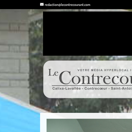
redaction@lecontrecourant.com