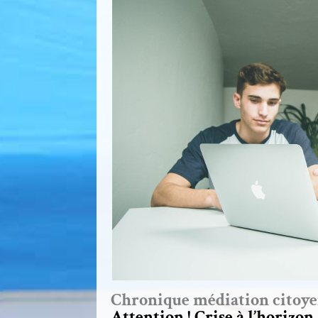
Chronique médiation citoy
Attention ! Crise à l’horizon