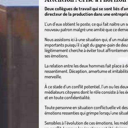
Deux collègues de travail qui se sont liés d’
directeur de la production dans une entreprise
L’un d’eux obtient le poste, ce qui fait naître un 
nouveau patron malgré une amitié que ce dernier
Nous assistons ici à une situation qui, d’un malai
importants puisqu’il s’agit du gagne-pain de deux
légitimement cherche à éviter tout affrontement
ses émotions.
La relation entre les deux hommes fait place à 
ressentiment. Déception, amertume et irritabilité s
merveille.
À ce stade d’un conflit potentiel, l’un ou les deu
médiateurs citoyens dont le rôle consiste à les é
et en toute confidentialité.
Toute personne en situation conflictuelle vit des 
émotions ressenties qui grimpe lorsqu’une situati
Sensibles à l’évolution de ces émotions, les méd