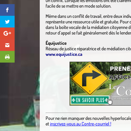
un conflit. Lorsque les émotions ont été clairem
facile de se mettre en mode solution.
Même dans un conflit de travail, entre deux ind
représente une ressource utile et gratuite. Pou
dans la boîte vocale de la médiation citoyenne
retour d’appel se fait généralement dès le lende
Équijustice
Réseau de justice réparatrice et de médiation ci
www.equijustice.ca
Pour ne rien manquer des nouvelles hyperlocal
et
inscrivez-vous au Contre-courriel !