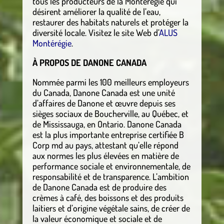
tous les producteurs de la Montérégie qui
désirent améliorer la qualité de l’eau,
restaurer des habitats naturels et protéger la
diversité locale. Visitez le site Web d’
ALUS
Montérégie
.
À PROPOS DE DANONE CANADA
Nommée parmi les 100 meilleurs employeurs
du Canada, Danone Canada est une unité
d’affaires de Danone et œuvre depuis ses
sièges sociaux de Boucherville, au Québec, et
de Mississauga, en Ontario. Danone Canada
est la plus importante entreprise certifiée B
Corp md au pays, attestant qu’elle répond
aux normes les plus élevées en matière de
performance sociale et environnementale, de
responsabilité et de transparence. L’ambition
de Danone Canada est de produire des
crèmes à café, des boissons et des produits
laitiers et d’origine végétale sains, de créer de
la valeur économique et sociale et de