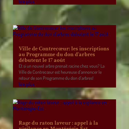
lire plus
Ville de Contrecœur: les inscriptions
au Programme du don d’arbres
débutent le 17 août
Et si un nouvel arbre prenait racine chez vous? La
Ville de Contrecœur est heureuse d’annoncer le
retour de son Programme du don d’arbres!
lire plus
Rage du raton laveur : appel à la
vigilance en Montérégie-Est