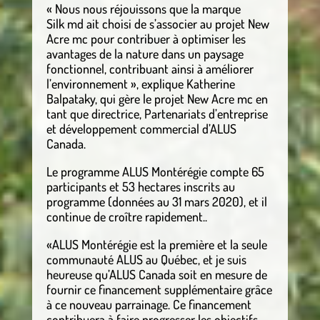
« Nous nous réjouissons que la marque
Silk md ait choisi de s’associer au projet New
Acre mc pour contribuer à optimiser les
avantages de la nature dans un paysage
fonctionnel, contribuant ainsi à améliorer
l’environnement », explique Katherine
Balpataky, qui gère le projet New Acre mc en
tant que directrice, Partenariats d’entreprise
et développement commercial d’ALUS
Canada.
Le programme ALUS Montérégie compte 65
participants et 53 hectares inscrits au
programme (données au 31 mars 2020), et il
continue de croître rapidement..
«ALUS Montérégie est la première et la seule
communauté ALUS au Québec, et je suis
heureuse qu’ALUS Canada soit en mesure de
fournir ce financement supplémentaire grâce
à ce nouveau parrainage. Ce financement
contribuera à faire progresser les objectifs