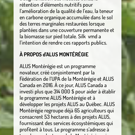
rétention d’éléments nutritifs pour
l’amélioration de la qualité de l’eau, la teneur
en carbone organique accumulée dans le sol
des terres marginales restaurées lorsque
plantées dans une couverture permanente et
la biomasse sur pied totale. Silk vmd a
l’intention de rendre ces rapports publics.
À PROPOS d’ALUS MONTÉRÉGIE
ALUS Montérégie est un programme
novateur, créé conjointement par la
Fédération de l’UPA de la Montérégie et ALUS
Canada en 2016. À ce jour, ALUS Canada a
investi plus que 314 000 $ pour aider à établir
le programme ALUS Montérégie et à
développer les projets ALUS au Québec. ALUS
Montérégie regroupe déjà 65 agriculteurs qui
consacrent 53 hectares à des projets ALUS,
fournissant des services écosystémiques qui
profitent à tous. Le programme s’adresse à