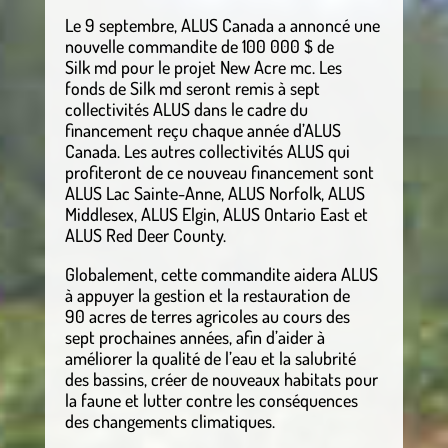
Le 9 septembre, ALUS Canada a annoncé une
nouvelle commandite de 100 000 $ de
Silk md pour le projet New Acre mc. Les
fonds de Silk md seront remis à sept
collectivités ALUS dans le cadre du
financement reçu chaque année d’ALUS
Canada. Les autres collectivités ALUS qui
profiteront de ce nouveau financement sont
ALUS Lac Sainte-Anne, ALUS Norfolk, ALUS
Middlesex, ALUS Elgin, ALUS Ontario East et
ALUS Red Deer County.
Globalement, cette commandite aidera ALUS
à appuyer la gestion et la restauration de
90 acres de terres agricoles au cours des
sept prochaines années, afin d’aider à
améliorer la qualité de l’eau et la salubrité
des bassins, créer de nouveaux habitats pour
la faune et lutter contre les conséquences
des changements climatiques.