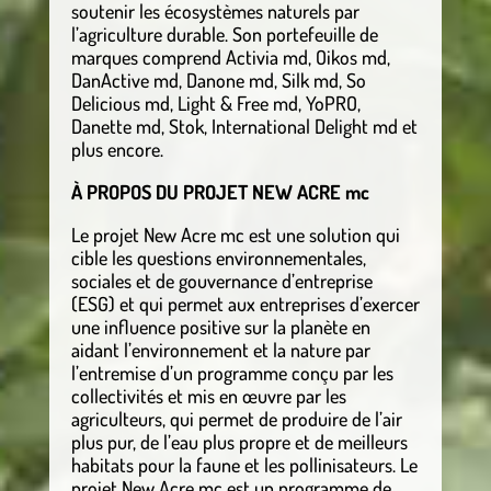
soutenir les écosystèmes naturels par
l’agriculture durable. Son portefeuille de
marques comprend Activia md, Oikos md,
DanActive md, Danone md, Silk md, So
Delicious md, Light & Free md, YoPRO,
Danette md, Stok, International Delight md et
plus encore.
À PROPOS DU PROJET NEW ACRE mc
Le projet New Acre mc est une solution qui
cible les questions environnementales,
sociales et de gouvernance d’entreprise
(ESG) et qui permet aux entreprises d’exercer
une influence positive sur la planète en
aidant l’environnement et la nature par
l’entremise d’un programme conçu par les
collectivités et mis en œuvre par les
agriculteurs, qui permet de produire de l’air
plus pur, de l’eau plus propre et de meilleurs
habitats pour la faune et les pollinisateurs. Le
projet New Acre mc est un programme de