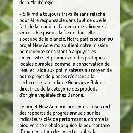
de la Montérégie.
« Silk md a toujours travaillé sans relâche
pour être responsable dans tout ce qu’elle
fait, de la manière d’amener des aliments à
votre table jusqu’à la façon dont elle
s’occupe de la planète. Notre participation au
projet New Acre mc soutient notre mission
permanente consistant à appuyer les
collectivités et promouvoir des pratiques
locales durables, comme la conservation de
l’eau et l’aide aux pollinisateurs au moyen de
notre projet de plantes résistant à la
sécheresse » a indiqué Geneviève Bolduc,
directrice de la catégorie des produits
d’origine végétale chez Danone.
Le projet New Acre mc présentera à Silk md
des rapports de progrès annuels sur les
indicateurs clés de performance, comme la
biodiversité globale acquise, le pourcentage
d’augmentation des insectes utiles, la