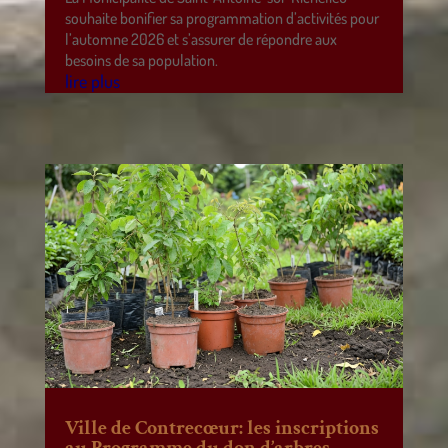
souhaite bonifier sa programmation d’activités pour
l’automne 2026 et s’assurer de répondre aux
besoins de sa population.
lire plus
Ville de Contrecœur: les inscriptions