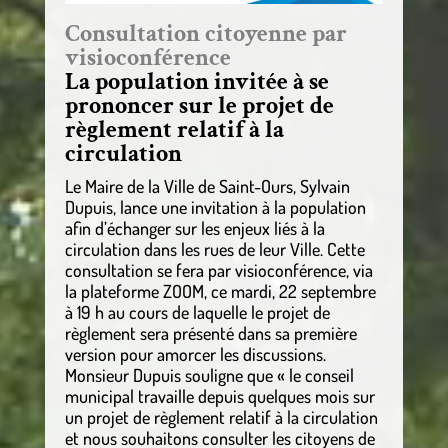
Consultation citoyenne par
visioconférence
La population invitée à se
prononcer sur le projet de
règlement relatif à la
circulation
Le Maire de la Ville de Saint-Ours, Sylvain
Dupuis, lance une invitation à la population
afin d’échanger sur les enjeux liés à la
circulation dans les rues de leur Ville. Cette
consultation se fera par visioconférence, via
la plateforme ZOOM, ce mardi, 22 septembre
à 19 h au cours de laquelle le projet de
règlement sera présenté dans sa première
version pour amorcer les discussions.
Monsieur Dupuis souligne que « le conseil
municipal travaille depuis quelques mois sur
un projet de règlement relatif à la circulation
et nous souhaitons consulter les citoyens de