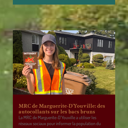
MRC de Marguerite-D’Youville: des
autocollants sur les bacs bruns
La MRC de Marguerite-D’Youville a utiliser les
réseaux sociaux pour informer la population du