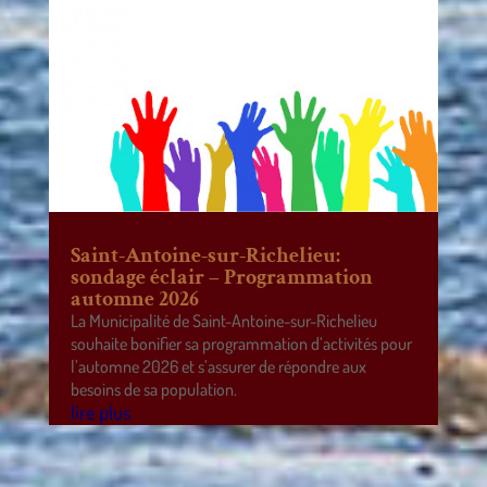
Saint-Antoine-sur-Richelieu:
sondage éclair – Programmation
automne 2026
La Municipalité de Saint-Antoine-sur-Richelieu
souhaite bonifier sa programmation d’activités pour
l’automne 2026 et s’assurer de répondre aux
besoins de sa population.
lire plus