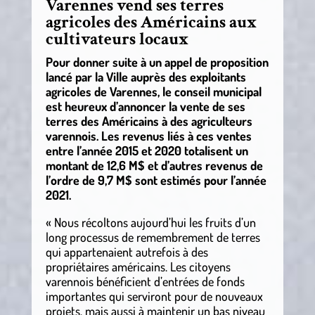
Varennes vend ses terres
agricoles des Américains aux
cultivateurs locaux
Pour donner suite à un appel de proposition
lancé par la Ville auprès des exploitants
agricoles de Varennes, le conseil municipal
est heureux d’annoncer la vente de ses
terres des Américains à des agriculteurs
varennois. Les revenus liés à ces ventes
entre l’année 2015 et 2020 totalisent un
montant de 12,6 M$ et d’autres revenus de
l’ordre de 9,7 M$ sont estimés pour l’année
2021.
« Nous récoltons aujourd’hui les fruits d’un
long processus de remembrement de terres
qui appartenaient autrefois à des
propriétaires américains. Les citoyens
varennois bénéficient d’entrées de fonds
importantes qui serviront pour de nouveaux
projets, mais aussi à maintenir un bas niveau