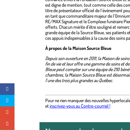
est digne de mention, tout comme celle des com
titre de présentateur officiel de l’événement p
en tant que commanditaire majeur de l’Omnium
RE/MAX Signature et le Complexe funéraire Pie
offerts. Chacun mérite d’être souligné et remercié
grande équipe de la Source Bleue, ses patients e
ces appuis indispensables à la cause des soins pal
À propos de la Maison Source Bleue
Depuis son ouverture en 2011, la Maison de soins
fin de vie et leur offre une gamme de soins et de
Bleue peut compter sur une équipe de 210 bénév
chambres, la Maison Source Bleue est désormais 
l’une des trois plus grandes au Québec.
Pour ne rien manquer des nouvelles hyperlocal
et
inscrivez-vous au Contre-courriel !