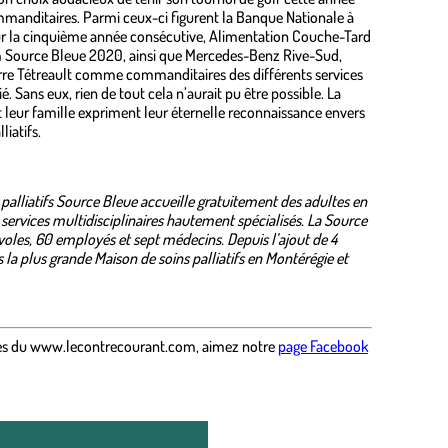
manditaires. Parmi ceux-ci figurent la Banque Nationale à
our la cinquième année consécutive, Alimentation Couche-Tard
 Source Bleue 2020, ainsi que Mercedes-Benz Rive-Sud,
rre Tétreault comme commanditaires des différents services
. Sans eux, rien de tout cela n’aurait pu être possible. La
t leur famille expriment leur éternelle reconnaissance envers
liatifs.
 palliatifs Source Bleue accueille gratuitement des adultes en
 services multidisciplinaires hautement spécialisés. La Source
oles, 60 employés et sept médecins. Depuis l’ajout de 4
la plus grande Maison de soins palliatifs en Montérégie et
es
du
www.lecontrecourant.com
,
aimez notre
page Facebook