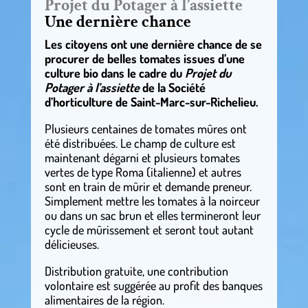
Projet du Potager à l’assiette
Une dernière chance
Les citoyens ont une dernière chance de se
procurer de belles tomates issues d’une
culture bio dans le cadre du
Projet du
Potager à l’assiette
de la Société
d’horticulture de Saint-Marc-sur-Richelieu.
Plusieurs centaines de tomates mûres ont
été distribuées. Le champ de culture est
maintenant dégarni et plusieurs tomates
vertes de type Roma (italienne) et autres
sont en train de mûrir et demande preneur.
Simplement mettre les tomates à la noirceur
ou dans un sac brun et elles termineront leur
cycle de mûrissement et seront tout autant
délicieuses.
Distribution gratuite, une contribution
volontaire est suggérée au profit des banques
alimentaires de la région.