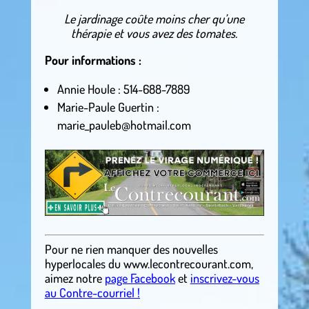
Le jardinage coûte moins cher qu’une
thérapie et vous avez des tomates.
Pour informations :
Annie Houle : 514-688-7889
Marie-Paule Guertin :
marie_pauleb@hotmail.com
Pour ne rien manquer des nouvelles
hyperlocales
du
www.lecontrecourant.com
,
aimez notre
page Facebook
et
inscrivez-vous
au Contre-courriel !