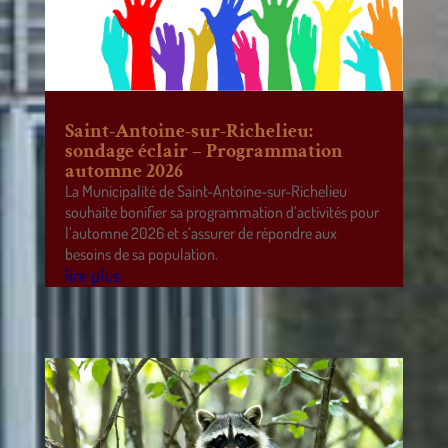
Saint-Antoine-sur-Richelieu:
sondage éclair – Programmation
automne 2026
La Municipalité de Saint-Antoine-sur-Richelieu
souhaite bonifier sa programmation d’activités pour
l’automne 2026 et s’assurer de répondre aux
besoins de sa population.
lire plus