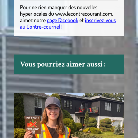
Pour ne rien manquer des nouvelles
hyperlocales
du
www.lecontrecourant.com
,
aimez notre
page Facebook
et
inscrivez-vous
au Contre-courriel !
Vous pourriez aimer aussi :