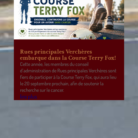
Rues principales Verchères
embarque dans la Course Terry Fox!
Cette année, les membres du conseil
d’administration de Rues principales Verchères sont
fiers de participer à la Course Terry Fox, qui aura lieu
le 20 septembre prochain, afin de soutenir la
recherche sur le cancer.
lire plus