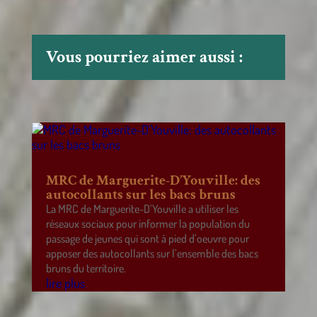
Vous pourriez aimer aussi :
MRC de Marguerite-D’Youville: des
autocollants sur les bacs bruns
La MRC de Marguerite-D’Youville a utiliser les
réseaux sociaux pour informer la population du
passage de jeunes qui sont à pied d’oeuvre pour
apposer des autocollants sur l’ensemble des bacs
bruns du territoire.
lire plus