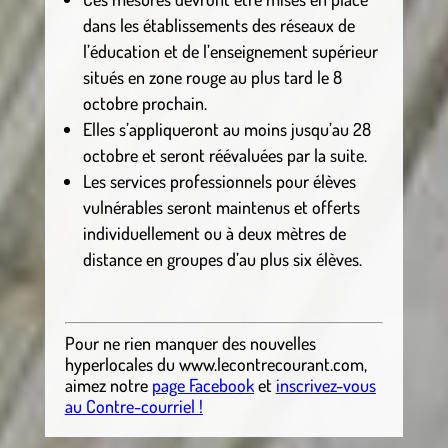
dans les établissements des réseaux de
l’éducation et de l’enseignement supérieur
situés en zone rouge au plus tard le 8
octobre prochain.
Elles s’appliqueront au moins jusqu’au 28
octobre et seront réévaluées par la suite.
Les services professionnels pour élèves
vulnérables seront maintenus et offerts
individuellement ou à deux mètres de
distance en groupes d’au plus six élèves.
Pour ne rien manquer des nouvelles
hyperlocales
du
www.lecontrecourant.com
,
aimez notre
page Facebook
et
inscrivez-vous
au Contre-courriel !