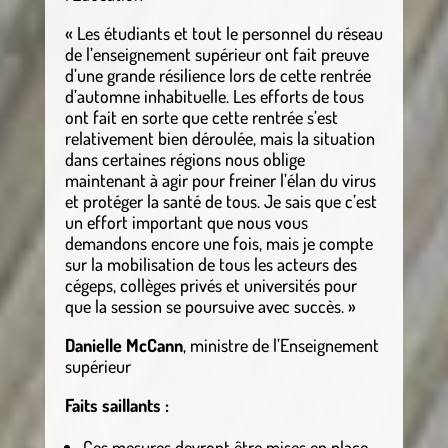
« Les étudiants et tout le personnel du réseau
de l’enseignement supérieur ont fait preuve
d’une grande résilience lors de cette rentrée
d’automne inhabituelle. Les efforts de tous
ont fait en sorte que cette rentrée s’est
relativement bien déroulée, mais la situation
dans certaines régions nous oblige
maintenant à agir pour freiner l’élan du virus
et protéger la santé de tous. Je sais que c’est
un effort important que nous vous
demandons encore une fois, mais je compte
sur la mobilisation de tous les acteurs des
cégeps, collèges privés et universités pour
que la session se poursuive avec succès. »
Danielle McCann
, ministre de l’Enseignement
supérieur
Faits saillants :
Ces mesures devront être mises en place