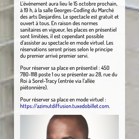
L’événement aura lieu le 15 octobre prochain,
à 19 h, à la salle Georges-Codling du Marché
des arts Desjardins. Le spectacle est gratuit et
ouvert à tous. En raison des normes
sanitaires en vigueur, les places en présentiel
sont limitées, il est cependant possible
d’assister au spectacle en mode virtuel. Les
réservations seront prises selon le principe
du premier arrivé premier servi.
Pour réserver sa place en présentiel : 450
780-1118 poste 1 ou se présenter au 28, rue du
Roi à Sorel-Tracy (entrée via l’allée
piétonnière).
Pour réserver sa place en mode virtuel :
https://azimutdiffusion.tuxedobillet.com
.