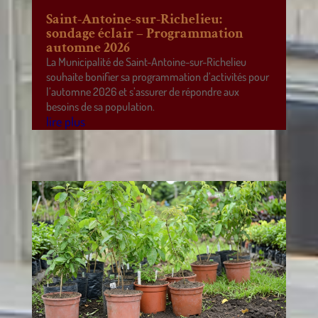
Saint-Antoine-sur-Richelieu:
sondage éclair – Programmation
automne 2026
La Municipalité de Saint-Antoine-sur-Richelieu
souhaite bonifier sa programmation d’activités pour
l’automne 2026 et s’assurer de répondre aux
besoins de sa population.
lire plus