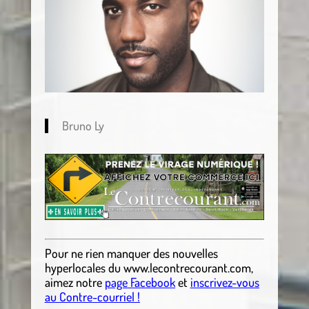
Bruno Ly
Pour ne rien manquer des nouvelles
hyperlocales
du
www.lecontrecourant.com
,
aimez notre
page Facebook
et
inscrivez-vous
au Contre-courriel !