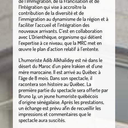
de l’Immigration, de la Francisation et de
l’Intégration qui vise à accroître la
contribution de la diversité et de
l’immigration au dynamisme de la région et à
faciliter l’accueil et l’intégration des
nouveaux arrivants. C’est en collaboration
avec L’Orienthèque, organisme qui détient
l’expertise à ce niveau, que la MRC met en
œuvre le plan d’action relatif à l’entente.
L’humoriste Adib Alkhalidey est né dans le
désert du Maroc d’un père Irakien et d’une
mère marocaine. Il est arrivé au Québec à
l’âge de 8 mois. Dans son spectacle, il
racontera son histoire au Québec. La
première partie du spectacle sera offerte par
Bruno Ly, un jeune humoriste québécois
d’origine sénégalaise. Après les prestations,
un échange est prévu afin de recueillir les
impressions et commentaires que le
spectacle aura suscités.