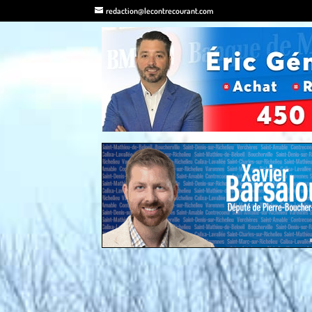
redaction@lecontrecourant.com