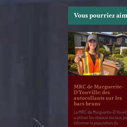
Vous pourriez aime
MRC de Marguerite-
D’Youville: des
autocollants sur les
bacs bruns
La MRC de Marguerite-D’Youvil
a utiliser les réseaux sociaux p
informer la population du