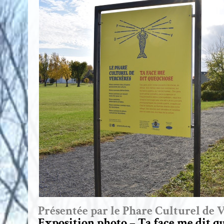
Présentée par le Phare Culturel de 
Exposition photo – Ta face me dit q