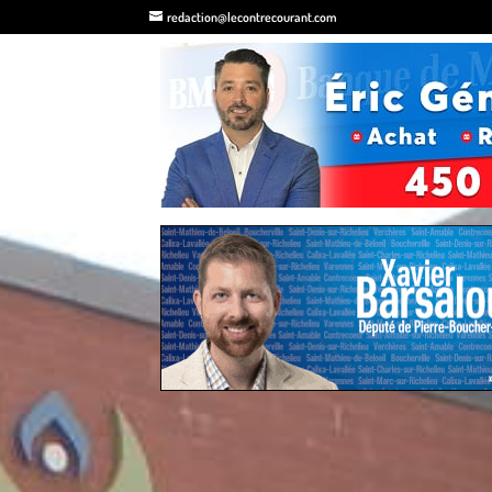
redaction@lecontrecourant.com