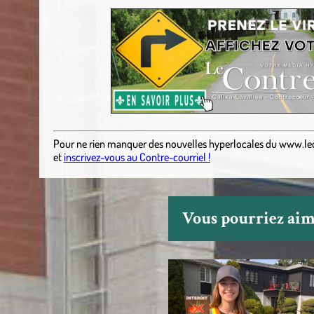
Pour ne rien manquer des nouvelles hyperlocales
du
www.le
et
inscrivez-vous au Contre-courriel !
Vous pourriez aime