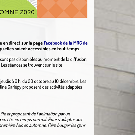
e en direct sur la page
Facebook de la MRC de
 qu’elles soient accessibles en tout temps.
e sont pas disponibles au moment de la diffusion,
Les séances se trouvent sur le site
et jeudis à 9 h, du 20 octobre au 10 décembre. Les
line Gariépy proposent des activités adaptées
mille et proposant de l’animation par un
on en été, en temps normal. Pour s’adapter aux
 première fois en automne. Faire bouger les gens