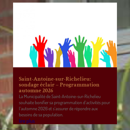
Saint-Antoine-sur-Richelieu:
sondage éclair – Programmation
automne 2026
La Municipalité de Saint-Antoine-sur-Richelieu
souhaite bonifier sa programmation d’activités pour
l’automne 2026 et s’assurer de répondre aux
besoins de sa population.
lire plus