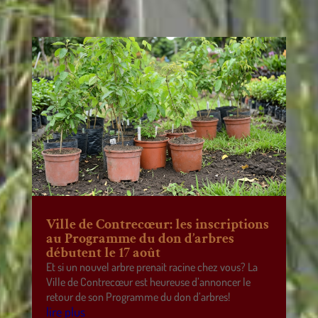
Ville de Contrecœur: les inscriptions
au Programme du don d’arbres
débutent le 17 août
Et si un nouvel arbre prenait racine chez vous? La
Ville de Contrecœur est heureuse d’annoncer le
retour de son Programme du don d’arbres!
lire plus