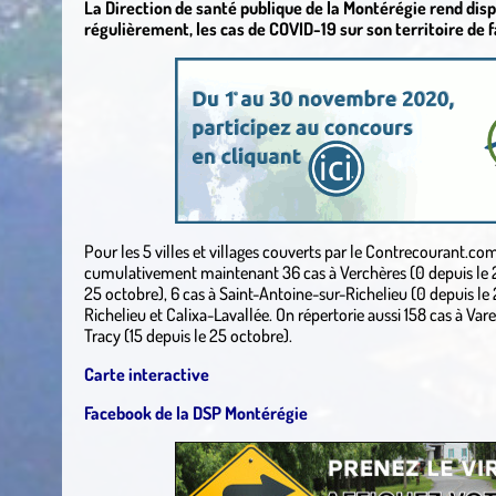
La Direction de santé publique de la Montérégie rend disp
régulièrement, les cas de COVID-19 sur son territoire de 
Pour les 5 villes et villages couverts par le Contrecourant.co
cumulativement maintenant 36 cas à Verchères (0 depuis le 2
25 octobre), 6 cas à Saint-Antoine-sur-Richelieu (0 depuis le
Richelieu et Calixa-Lavallée. On répertorie aussi 158 cas à Var
Tracy (15 depuis le 25 octobre).
Carte interactive
Facebook de la DSP Montérégie