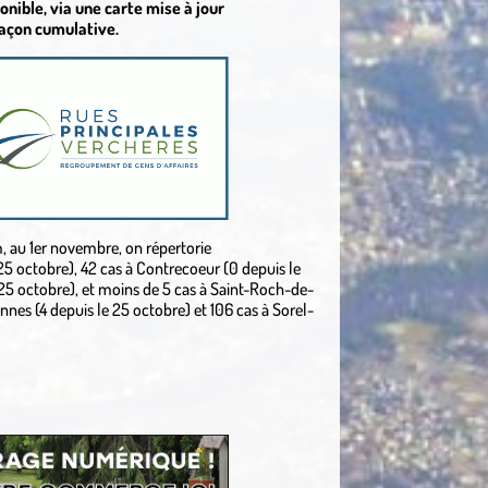
onible, via une carte mise à jour
façon cumulative.
m, au 1er novembre, on répertorie
5 octobre), 42 cas à Contrecoeur (0 depuis le
 25 octobre), et moins de 5 cas à Saint-Roch-de-
ennes (4 depuis le 25 octobre) et 106 cas à Sorel-