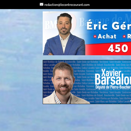
redaction@lecontrecourant.com