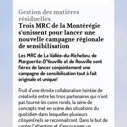
Gestion des matières
résiduelles
Trois MRC de la Montérégie
s’unissent pour lancer une
nouvelle campagne régionale
de sensibilisation
Les MRC de La Vallée-du-Richelieu, de
Marguerite-D’Youville et de Rouville sont
fières de lancer conjointement une
campagne de sensibilisation tout à fait
originale et unique!
Fruit d’une étroite collaboration teintée de
créativité entre les trois partenaires qui n’ont
pas tourné les coins ronds, la série de
concepts met en scène des situations du
quotidien dans lesquelles plusieurs
citoyen(ne)s se reconnaîtront. Dans le but de
capter l’attention et d’encourager un