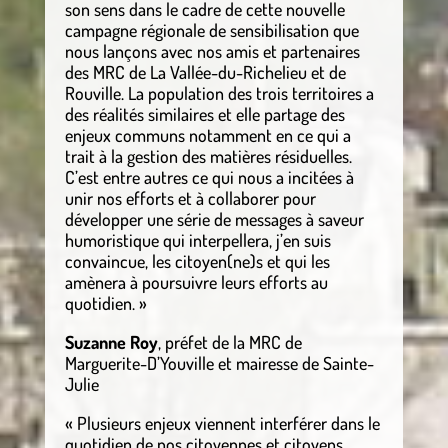
son sens dans le cadre de cette nouvelle
campagne régionale de sensibilisation que
nous lançons avec nos amis et partenaires
des MRC de La Vallée-du-Richelieu et de
Rouville. La population des trois territoires a
des réalités similaires et elle partage des
enjeux communs notamment en ce qui a
trait à la gestion des matières résiduelles.
C’est entre autres ce qui nous a incitées à
unir nos efforts et à collaborer pour
développer une série de messages à saveur
humoristique qui interpellera, j’en suis
convaincue, les citoyen(ne)s et qui les
amènera à poursuivre leurs efforts au
quotidien. »
Suzanne Roy
, préfet de la MRC de
Marguerite-D’Youville et mairesse de Sainte-
Julie
« Plusieurs enjeux viennent interférer dans le
quotidien de nos citoyennes et citoyens