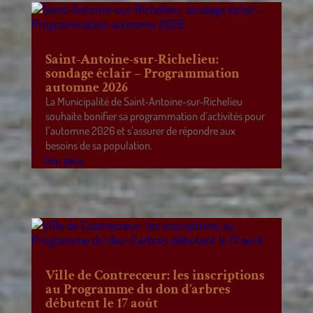
Saint-Antoine-sur-Richelieu:
sondage éclair – Programmation
automne 2026
La Municipalité de Saint-Antoine-sur-Richelieu
souhaite bonifier sa programmation d’activités pour
l’automne 2026 et s’assurer de répondre aux
besoins de sa population.
lire plus
Ville de Contrecœur: les inscriptions
au Programme du don d’arbres
débutent le 17 août