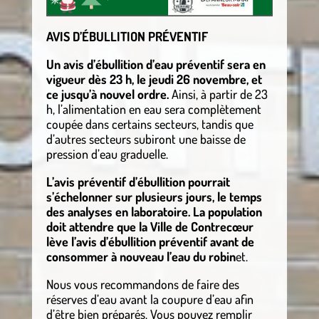
AVIS D’ÉBULLITION PRÉVENTIF
Un avis d’ébullition d’eau préventif sera en
vigueur dès 23 h, le jeudi 26 novembre, et
ce jusqu’à nouvel ordre.
Ainsi, à partir de 23
h, l’alimentation en eau sera complètement
coupée dans certains secteurs, tandis que
d’autres secteurs subiront une baisse de
pression d’eau graduelle.
L’avis préventif d’ébullition pourrait
s’échelonner sur plusieurs jours, le temps
des analyses en laboratoire. La population
doit attendre que la Ville de Contrecœur
lève l’avis d’ébullition préventif avant de
consommer à nouveau l’eau du robin
et.
Nous vous recommandons de faire des
réserves d’eau avant la coupure d’eau afin
d’être bien préparés. Vous pouvez remplir