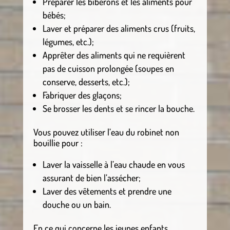
Préparer les biberons et les aliments pour
bébés;
Laver et préparer des aliments crus (fruits,
légumes, etc.);
Apprêter des aliments qui ne requièrent
pas de cuisson prolongée (soupes en
conserve, desserts, etc.);
Fabriquer des glaçons;
Se brosser les dents et se rincer la bouche.
Vous pouvez utiliser l’eau du robinet non
bouillie pour :
Laver la vaisselle à l’eau chaude en vous
assurant de bien l’assécher;
Laver des vêtements et prendre une
douche ou un bain.
En ce qui concerne les jeunes enfants,