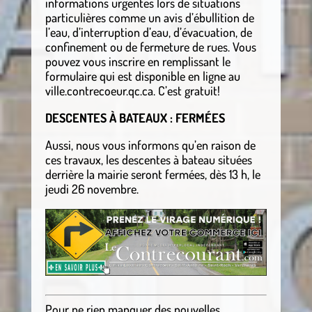
informations urgentes lors de situations
particulières comme un avis d’ébullition de
l’eau, d’interruption d’eau, d’évacuation, de
confinement ou de fermeture de rues. Vous
pouvez vous inscrire en remplissant le
formulaire qui est disponible en ligne au
ville.contrecoeur.qc.ca. C’est gratuit!
DESCENTES À BATEAUX : FERMÉES
Aussi, nous vous informons qu’en raison de
ces travaux, les descentes à bateau situées
derrière la mairie seront fermées, dès 13 h, le
jeudi 26 novembre.
Pour ne rien manquer des nouvelles