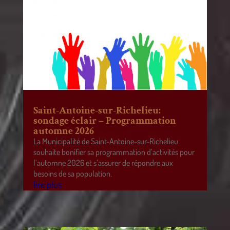
Saint-Antoine-sur-Richelieu:
sondage éclair – Programmation
automne 2026
La Municipalité de Saint-Antoine-sur-Richelieu
souhaite bonifier sa programmation d’activités pour
l’automne 2026 et s’assurer de répondre aux
besoins de sa population.
lire plus