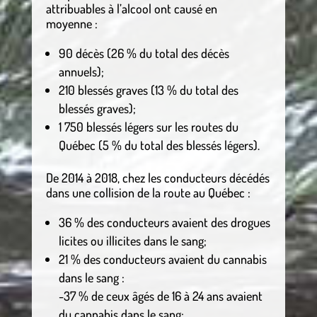
attribuables à l’alcool ont causé en
moyenne :
90 décès (26 % du total des décès
annuels);
210 blessés graves (13 % du total des
blessés graves);
1 750 blessés légers sur les routes du
Québec (5 % du total des blessés légers).
De 2014 à 2018, chez les conducteurs décédés
dans une collision de la route au Québec :
36 % des conducteurs avaient des drogues
licites ou illicites dans le sang;
21 % des conducteurs avaient du cannabis
dans le sang :
-37 % de ceux âgés de 16 à 24 ans avaient
du cannabis dans le sang;