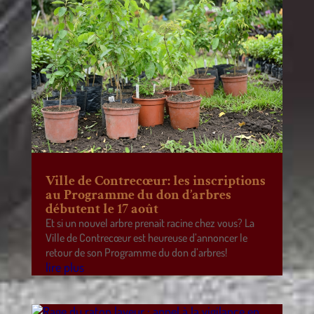
Ville de Contrecœur: les inscriptions
au Programme du don d’arbres
débutent le 17 août
Et si un nouvel arbre prenait racine chez vous? La
Ville de Contrecœur est heureuse d’annoncer le
retour de son Programme du don d’arbres!
lire plus