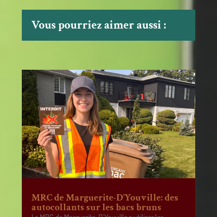
Vous pourriez aimer aussi :
MRC de Marguerite-D’Youville: des
autocollants sur les bacs bruns