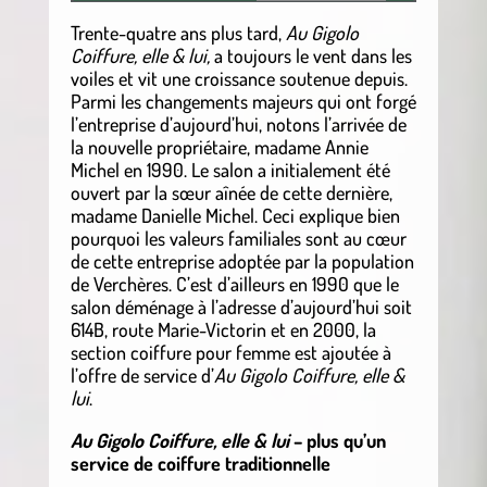
Trente-quatre ans plus tard,
Au Gigolo
Coiffure, elle & lui,
a toujours le vent dans les
voiles et vit une croissance soutenue depuis.
Parmi les changements majeurs qui ont forgé
l’entreprise d’aujourd’hui, notons l’arrivée de
la nouvelle propriétaire, madame Annie
Michel en 1990. Le salon a initialement été
ouvert par la sœur aînée de cette dernière,
madame Danielle Michel. Ceci explique bien
pourquoi les valeurs familiales sont au cœur
de cette entreprise adoptée par la population
de Verchères. C’est d’ailleurs en 1990 que le
salon déménage à l’adresse d’aujourd’hui soit
614B, route Marie-Victorin et en 2000, la
section coiffure pour femme est ajoutée à
l’offre de service d’
Au Gigolo Coiffure, elle &
lui
.
Au Gigolo Coiffure, elle & lui
– plus qu’un
service de coiffure traditionnelle