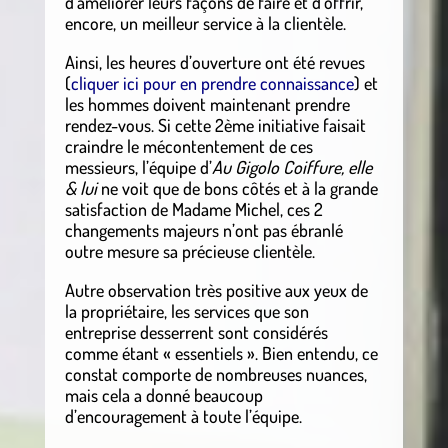
d’améliorer leurs façons de faire et d’offrir,
encore, un meilleur service à la clientèle.
Ainsi, les heures d’ouverture ont été revues
(
cliquer ici pour en prendre connaissance
) et
les hommes doivent maintenant prendre
rendez-vous. Si cette 2ème initiative faisait
craindre le mécontentement de ces
messieurs, l’équipe d’
Au Gigolo Coiffure, elle
& lui
ne voit que de bons côtés et à la grande
satisfaction de Madame Michel, ces 2
changements majeurs n’ont pas ébranlé
outre mesure sa précieuse clientèle.
Autre observation très positive aux yeux de
la propriétaire, les services que son
entreprise desserrent sont considérés
comme étant « essentiels ». Bien entendu, ce
constat comporte de nombreuses nuances,
mais cela a donné beaucoup
d’encouragement à toute l’équipe.