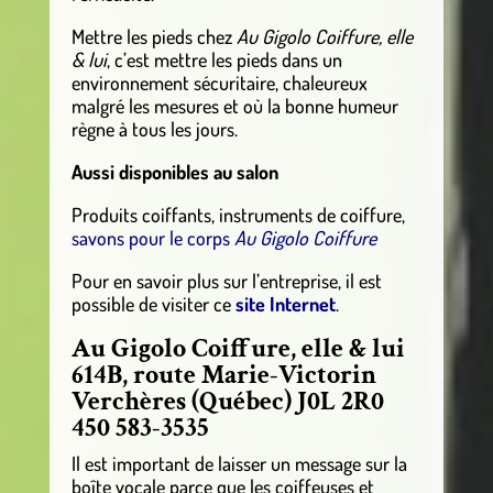
Mettre les pieds chez
Au Gigolo Coiffure, elle
& lui
, c’est mettre les pieds dans un
environnement sécuritaire, chaleureux
malgré les mesures et où la bonne humeur
règne à tous les jours.
Aussi disponibles au salon
Produits coiffants, instruments de coiffure,
savons pour le corps
Au Gigolo Coiffure
Pour en savoir plus sur l’entreprise, il est
possible de visiter ce
site Internet
.
Au Gigolo Coiffure, elle & lui
614B, route Marie-Victorin
Verchères (Québec) J0L 2R0
450 583-3535
Il est important de laisser un message sur la
boîte vocale parce que les coiffeuses et