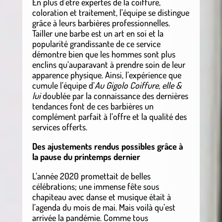
En plus d’être expertes de la coiffure,
coloration et traitement, l’équipe se distingue
grâce à leurs barbières professionnelles.
Tailler une barbe est un art en soi et la
popularité grandissante de ce service
démontre bien que les hommes sont plus
enclins qu’auparavant à prendre soin de leur
apparence physique. Ainsi, l’expérience que
cumule l’équipe d’
Au Gigolo Coiffure, elle &
lui
doublée par la connaissance des dernières
tendances font de ces barbières un
complément parfait à l’offre et la qualité des
services offerts.
Des ajustements rendus possibles grâce à
la pause du printemps dernier
L’année 2020 promettait de belles
célébrations; une immense fête sous
chapiteau avec danse et musique était à
l’agenda du mois de mai. Mais voilà qu’est
arrivée la pandémie. Comme tous