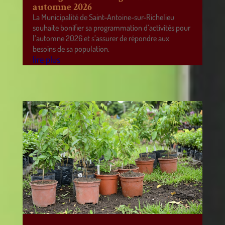
automne 2026
La Municipalité de Saint-Antoine-sur-Richelieu
souhaite bonifier sa programmation d’activités pour
l’automne 2026 et s’assurer de répondre aux
besoins de sa population.
lire plus