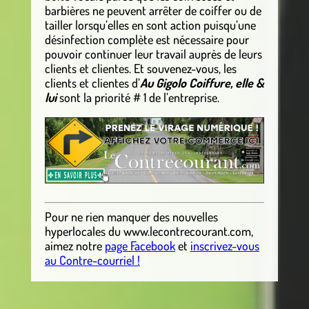
barbières ne peuvent arrêter de coiffer ou de
tailler lorsqu’elles en sont action puisqu’une
désinfection complète est nécessaire pour
pouvoir continuer leur travail auprès de leurs
clients et clientes. Et souvenez-vous, les
clients et clientes d’
Au Gigolo Coiffure, elle &
lui
sont la priorité # 1 de l’entreprise.
Pour ne rien manquer des nouvelles
hyperlocales
du
www.lecontrecourant.com
,
aimez notre
page Facebook
et
inscrivez-vous
au Contre-courriel !