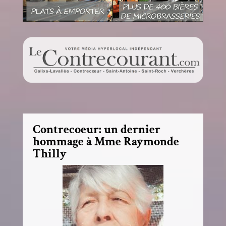
Contrecoeur: un dernier
hommage à Mme Raymonde
Thilly