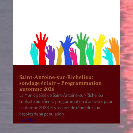
Saint-Antoine-sur-Richelieu:
sondage éclair – Programmation
automne 2026
La Municipalité de Saint-Antoine-sur-Richelieu
souhaite bonifier sa programmation d’activités pour
l’automne 2026 et s’assurer de répondre aux
besoins de sa population.
lire plus