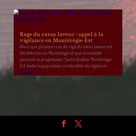
Rage du raton laveur : appel à la
vigilance en Montérégie-Est
Alors que plusieurs cas de rage du raton laveur ont
été détectés en Montérégie et que la maladie
poursuit sa progression, Santé Québec Montérégie-
Est invite la population à redoubler de vigilance.
lire plus
Design de
Elegant Themes
| Propulsé par