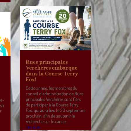
Rues principales
Verchères embarque
dans la Course Terry
Fox!
Cette année, les membres du
conseil d’administration de Rues
principales Verchères sont fiers
ne-
de participer à la Course Terry
 sa
Fox, qui aura lieu le 20 septembre
r
prochain, afin de soutenir la
e
recherche sur le cancer.
lire plus