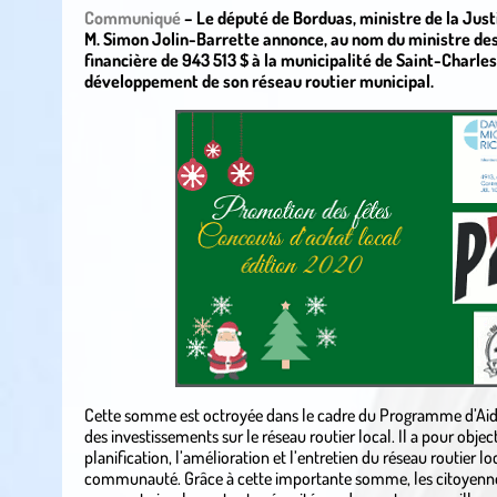
Communiqué
– Le député de Borduas, ministre de la Just
M. Simon Jolin-Barrette annonce, au nom du ministre des 
financière de 943 513 $ à la municipalité de Saint-Charles
développement de son réseau routier municipal.
Cette somme est octroyée dans le cadre du Programme d’Aide 
des investissements sur le réseau routier local. Il a pour object
planification, l’amélioration et l’entretien du réseau routier lo
communauté. Grâce à cette importante somme, les citoyennes