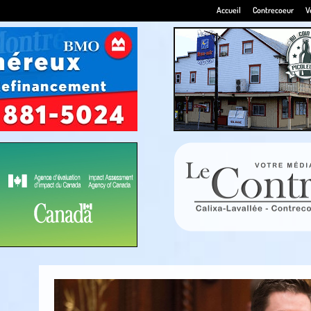
Accueil
Contrecoeur
V