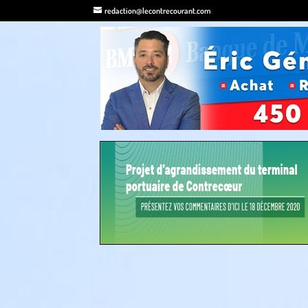
redaction@lecontrecourant.com