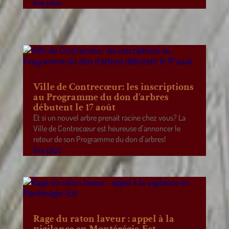
lire plus
Ville de Contrecœur: les inscriptions
au Programme du don d’arbres
débutent le 17 août
Et si un nouvel arbre prenait racine chez vous? La
Ville de Contrecœur est heureuse d’annoncer le
retour de son Programme du don d’arbres!
lire plus
Rage du raton laveur : appel à la