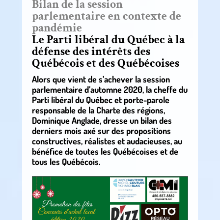
Bilan de la session
parlementaire en contexte de
pandémie
Le Parti libéral du Québec à la
défense des intérêts des
Québécois et des Québécoises
Alors que vient de s’achever la session
parlementaire d’automne 2020, la cheffe du
Parti libéral du Québec et porte-parole
responsable de la Charte des régions,
Dominique Anglade, dresse un bilan des
derniers mois axé sur des propositions
constructives, réalistes et audacieuses, au
bénéfice de toutes les Québécoises et de
tous les Québécois.