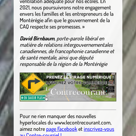
ventilation adéquate pour nos écoles. En
2021, nous poursuivrons notre engagement
envers les familles et les entrepreneurs de la
Montérégie afin que le gouvernement de la
CAQ respecte ses promesses. »
David Birnbaum
, porte-parole libéral en
matière de relations intergouvernementales
canadiennes, de francophonie canadienne et
de santé mentale, ainsi que député
responsable de la région de la Montérégie
Pour ne rien manquer des nouvelles
hyperlocales
du
www.lecontrecourant.com
,
aimez notre
page Facebook
et
inscrivez-vous
au Contre-courriel !