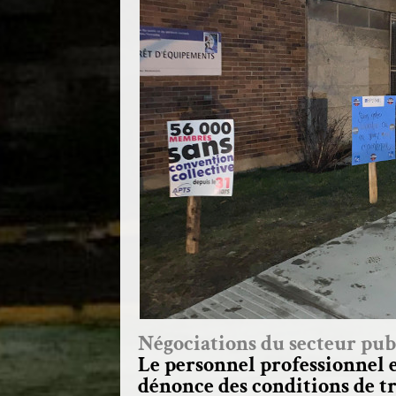
Négociations du secteur pub
Le personnel professionnel 
dénonce des conditions de tr