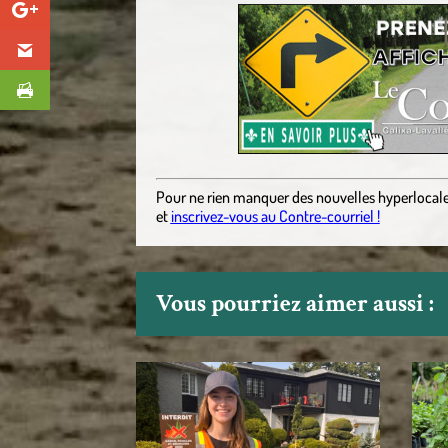
Pour ne rien manquer des nouvelles hyperlocal
et
inscrivez-vous au Contre-courriel !
Vous pourriez aimer aussi :