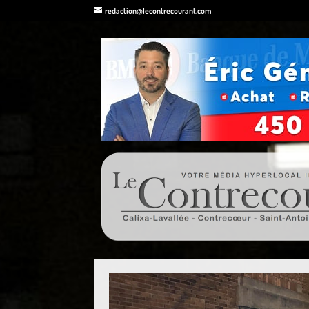
redaction@lecontrecourant.com