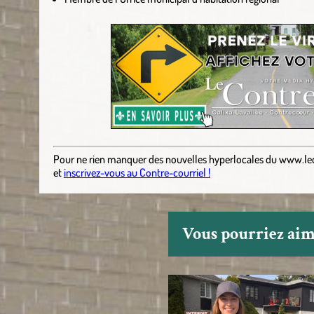
Pour ne rien manquer des nouvelles hyperlocales
du
www.le
et
inscrivez-vous au Contre-courriel !
Vous pourriez aime