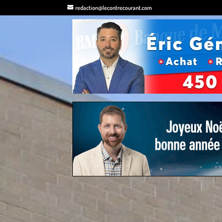
redaction@lecontrecourant.com