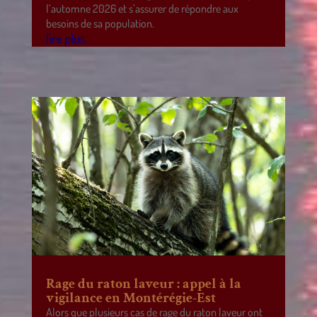
l’automne 2026 et s’assurer de répondre aux
besoins de sa population.
lire plus
Rage du raton laveur : appel à la
vigilance en Montérégie-Est
Alors que plusieurs cas de rage du raton laveur ont