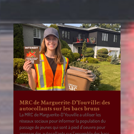
MRC de Marguerite-D’Youville: des
autocollants sur les bacs bruns
La MRC de Marguerite-D’Youville a utiliser les
réseaux sociaux pour informer la population du
passage de jeunes qui sont à pied d’oeuvre pour
apposer des autocollants sur l’ensemble des bacs