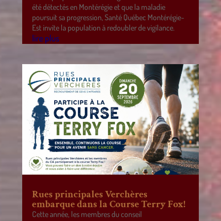
été détectés en Montérégie et que la maladie
poursuit sa progression, Santé Québec Montérégie-
Est invite la population à redoubler de vigilance.
lire plus
Rues principales Verchères
embarque dans la Course Terry Fox!
Cette année, les membres du conseil