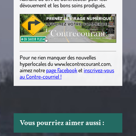
dévouement et les bons soins prodigués.
Pour ne rien manquer des nouvelles
hyperlocales
du
www.lecontrecourant.com
,
aimez notre
page Facebook
et
inscrivez-vous
au Contre-courriel !
Vous pourriez aimer aussi :