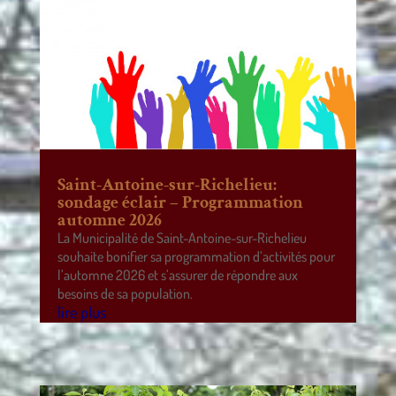
Saint-Antoine-sur-Richelieu:
sondage éclair – Programmation
automne 2026
La Municipalité de Saint-Antoine-sur-Richelieu
souhaite bonifier sa programmation d’activités pour
l’automne 2026 et s’assurer de répondre aux
besoins de sa population.
lire plus