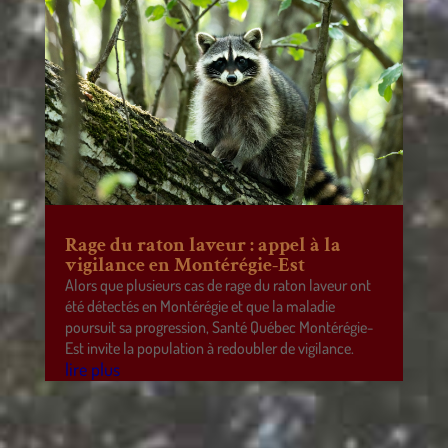
Rage du raton laveur : appel à la
vigilance en Montérégie-Est
Alors que plusieurs cas de rage du raton laveur ont
été détectés en Montérégie et que la maladie
poursuit sa progression, Santé Québec Montérégie-
Est invite la population à redoubler de vigilance.
lire plus