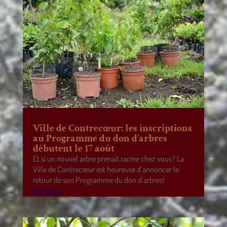
Ville de Contrecœur: les inscriptions
au Programme du don d’arbres
débutent le 17 août
Et si un nouvel arbre prenait racine chez vous? La
Ville de Contrecœur est heureuse d’annoncer le
retour de son Programme du don d’arbres!
lire plus