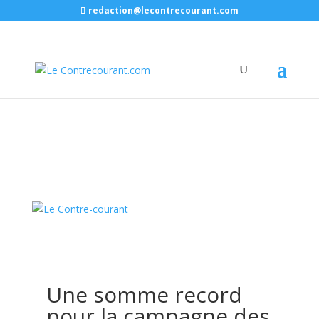
redaction@lecontrecourant.com
Une somme record
pour la campagne des