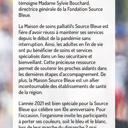
témoigne Madame Sylvie Bouchard,
directrice générale de la Fondation Source
Bleue.
La Maison de soins palliatifs Source Bleue est
fière d’avoir réussi à maintenir ses services
depuis le début de la pandémie sans
interruption. Ainsi, les adultes en fin de vie
ont pu bénéficier de soins et services
spécialisés dans un lieu sécuritaire et
bienveillant. Cette précieuse ressource
permet de soutenir les proches aidants dans
les dernières étapes d’accompagnement. De
plus, la Maison Source Bleue est un allier
incontournable des établissements de santé
de la région.
L’année 2021 est bien spéciale pour la Source
Bleue qui célèbre son 10e anniversaire. Pour
l’occasion, l’organisme invite les participants
à porter ses couleurs, soit le bleu et le blanc,
lors de leur marche du dimanche 2 mai.