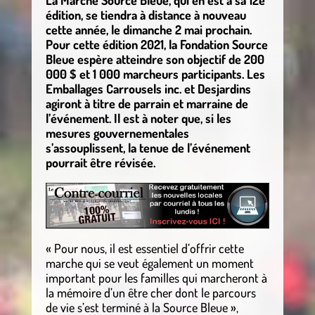
édition, se tiendra à distance à nouveau
cette année, le dimanche 2 mai prochain.
Pour cette édition 2021, la Fondation Source
Bleue espère atteindre son objectif de 200
000 $ et 1 000 marcheurs participants. Les
Emballages Carrousels inc. et Desjardins
agiront à titre de parrain et marraine de
l’événement. Il est à noter que, si les
mesures gouvernementales
s’assouplissent, la tenue de l’événement
pourrait être révisée.
« Pour nous, il est essentiel d’offrir cette
marche qui se veut également un moment
important pour les familles qui marcheront à
la mémoire d’un être cher dont le parcours
de vie s’est terminé à la Source Bleue »,