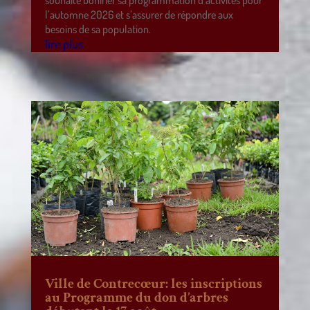
l’automne 2026 et s’assurer de répondre aux
besoins de sa population.
lire plus
Ville de Contrecœur: les inscriptions
au Programme du don d’arbres