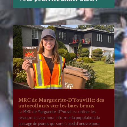
MRC de Marguerite-D’Youville: des
autocollants sur les bacs bruns
La MRC de Marguerite-D’Youville a utiliser les
réseaux sociaux pour informer la population du
passage de jeunes qui sont à pied d’oeuvre pour