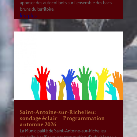
apposer des autocollants sur l’ensemble des bacs
bruns du territoire.
lire plus
Saint-Antoine-sur-Richelieu:
sondage éclair – Programmation
automne 2026
La Municipalité de Saint-Antoine-sur-Richelieu
souhaite bonifier sa programmation d’activités pour