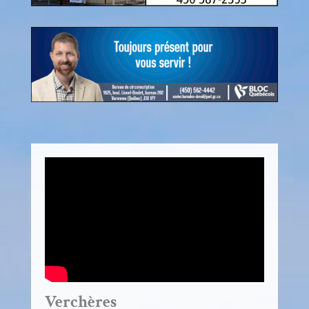
Verchères