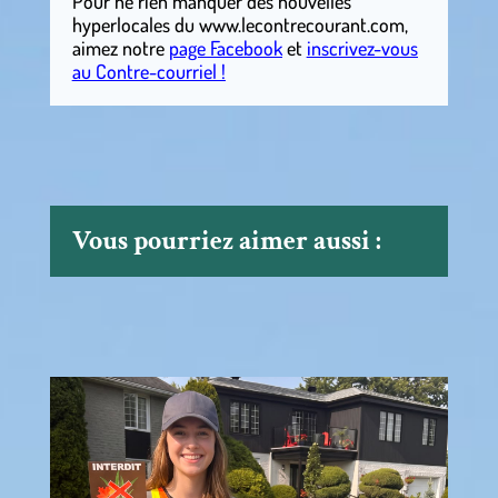
Pour ne rien manquer des nouvelles
hyperlocales
du
www.lecontrecourant.com
,
aimez notre
page Facebook
et
inscrivez-vous
au Contre-courriel !
Vous pourriez aimer aussi :