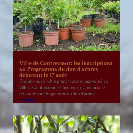
Ville de Contrecœur: les inscriptions
au Programme du don d’arbres
débutent le 17 août
Et si un nouvel arbre prenait racine chez vous? La
Ville de Contrecœur est heureuse d’annoncer le
retour de son Programme du don d’arbres!
lire plus