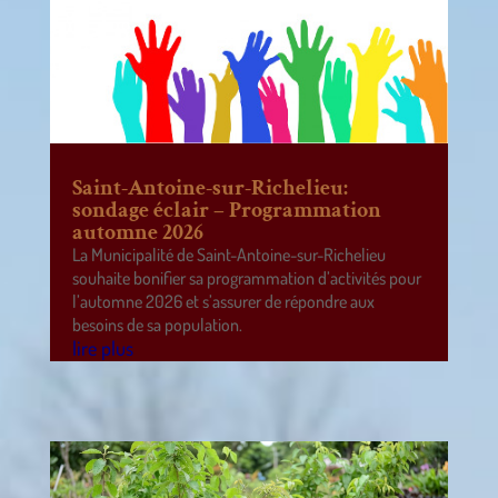
Saint-Antoine-sur-Richelieu:
sondage éclair – Programmation
automne 2026
La Municipalité de Saint-Antoine-sur-Richelieu
souhaite bonifier sa programmation d’activités pour
l’automne 2026 et s’assurer de répondre aux
besoins de sa population.
lire plus