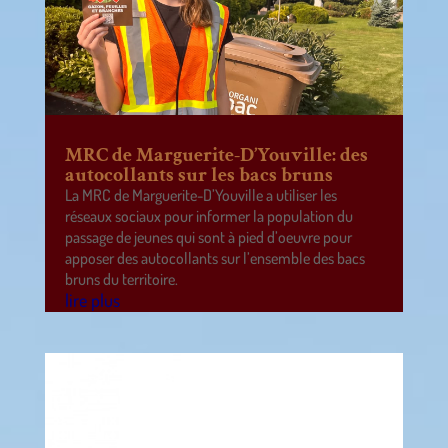
MRC de Marguerite-D’Youville: des
autocollants sur les bacs bruns
La MRC de Marguerite-D’Youville a utiliser les
réseaux sociaux pour informer la population du
passage de jeunes qui sont à pied d’oeuvre pour
apposer des autocollants sur l’ensemble des bacs
bruns du territoire.
lire plus