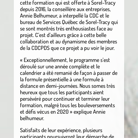
cette formation qui est offerte à Sorel-Tracy
depuis 2016, la conseillère aux entreprises,
Annie Belhumeur, a interpellé la CDC et le
bureau de Services Québec de Sorel-Tracy qui
se sont montrés très enthousiastes face au
projet. C’est d’ailleurs grâce à cette belle
collaboration et au dynamisme des membres
de la CDCPDS que ce projet a pu voir le jour.
« Exceptionnellement, le programme s’est
déroulé sur une année complète et le
calendrier a été remanié de façon à passer de
la formule présentielle à une formule à
distance en demi-journées. Nous somes très
heureux que tous les participants aient
persévéré pour continuer et terminer leur
formation, malgré tous les bouleversements
et défis vécus en 2020 » explique Annie
belhumeur.
Satisfaits de leur expérience, plusieurs
participants poursuivront leur démarche de