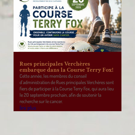
Rues principales Verchères
embarque dans la Course Terry Fox!
Cette année, les membres du conseil
d’administration de Rues principales Verchères sont
fiers de participer à la Course Terry Fox, qui aura lieu
le 20 septembre prochain, afin de soutenir la
recherche sur le cancer.
lire plus