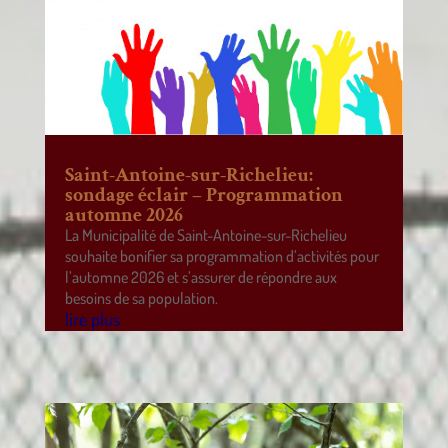
Saint-Antoine-sur-Richelieu:
sondage éclair – Programmation
automne 2026
La Municipalité de Saint-Antoine-sur-Richelieu
souhaite bonifier sa programmation d’activités pour
l’automne 2026 et s’assurer de répondre aux
besoins de sa population.
lire plus