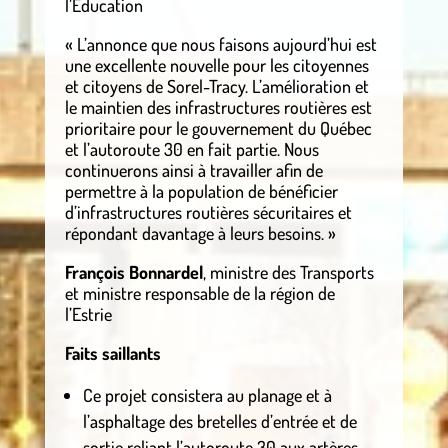
l’Éducation
« L’annonce que nous faisons aujourd’hui est
une excellente nouvelle pour les citoyennes
et citoyens de Sorel-Tracy. L’amélioration et
le maintien des infrastructures routières est
prioritaire pour le gouvernement du Québec
et l’autoroute 30 en fait partie. Nous
continuerons ainsi à travailler afin de
permettre à la population de bénéficier
d’infrastructures routières sécuritaires et
répondant davantage à leurs besoins. »
François Bonnardel
, ministre des Transports
et ministre responsable de la région de
l’Estrie
Faits saillants
Ce projet consistera au planage et à
l’asphaltage des bretelles d’entrée et de
sortie reliant l’autoroute 30 aux artères