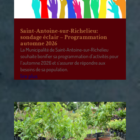
Saint-Antoine-sur-Richelieu:
sondage éclair – Programmation
automne 2026
La Municipalité de Saint-Antoine-sur-Richelieu
souhaite bonifier sa programmation d’activités pour
l’automne 2026 et s’assurer de répondre aux
besoins de sa population.
lire plus