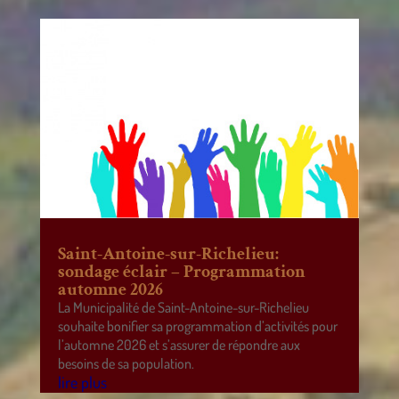
Saint-Antoine-sur-Richelieu:
sondage éclair – Programmation
automne 2026
La Municipalité de Saint-Antoine-sur-Richelieu
souhaite bonifier sa programmation d’activités pour
l’automne 2026 et s’assurer de répondre aux
besoins de sa population.
lire plus