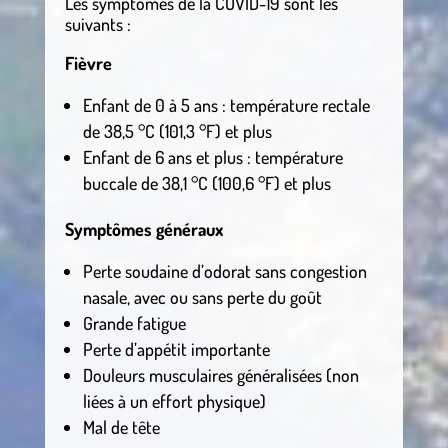
Les symptômes de la COVID-19 sont les
suivants :
Fièvre
Enfant de 0 à 5 ans : température rectale
de 38,5 °C (101,3 °F) et plus
Enfant de 6 ans et plus : température
buccale de 38,1 °C (100,6 °F) et plus
Symptômes généraux
Perte soudaine d’odorat sans congestion
nasale, avec ou sans perte du goût
Grande fatigue
Perte d’appétit importante
Douleurs musculaires généralisées (non
liées à un effort physique)
Mal de tête