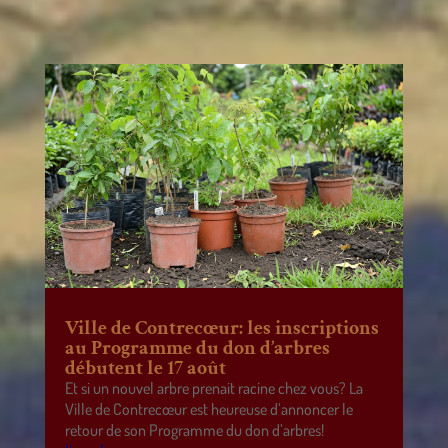
Ville de Contrecœur: les inscriptions
au Programme du don d’arbres
débutent le 17 août
Et si un nouvel arbre prenait racine chez vous? La
Ville de Contrecœur est heureuse d’annoncer le
retour de son Programme du don d’arbres!