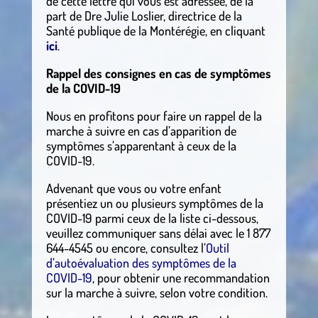
de cette lettre qui vous est adressée, de la
part de Dre Julie Loslier, directrice de la
Santé publique de la Montérégie, en cliquant
ici
.
Rappel des consignes en cas de symptômes
de la COVID-19
Nous en profitons pour faire un rappel de la
marche à suivre en cas d’apparition de
symptômes s’apparentant à ceux de la
COVID-19.
Advenant que vous ou votre enfant
présentiez un ou plusieurs symptômes de la
COVID-19 parmi ceux de la liste ci-dessous,
veuillez communiquer sans délai avec le 1 877
644-4545 ou encore, consultez l’
Outil
d’autoévaluation des symptômes de la
COVID-19
, pour obtenir une recommandation
sur la marche à suivre, selon votre condition.