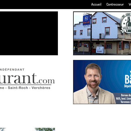
Accueil
Contrecoeur
V