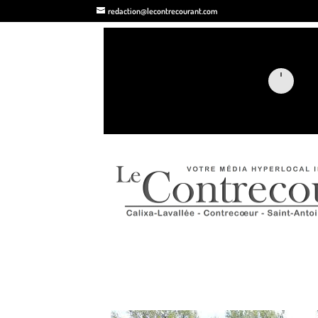
redaction@lecontrecourant.com