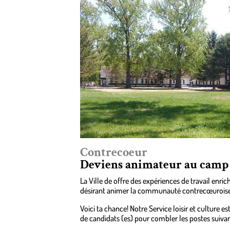
Contrecoeur
Deviens animateur au camp d
La Ville de offre des expériences de travail enric
désirant animer la communauté contrecœuroise.
Voici ta chance! Notre Service loisir et culture e
de candidats (es) pour combler les postes suivan