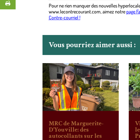
Pour ne rien manquer des nouvelles hyperlocal
www.lecontrecourant.com
,
aimez notre
page F
Contre-courriel !
Vous pourriez aimer aussi :
MRC de Marguerite-
V
D’Youville: des
l
autocollants sur les
P