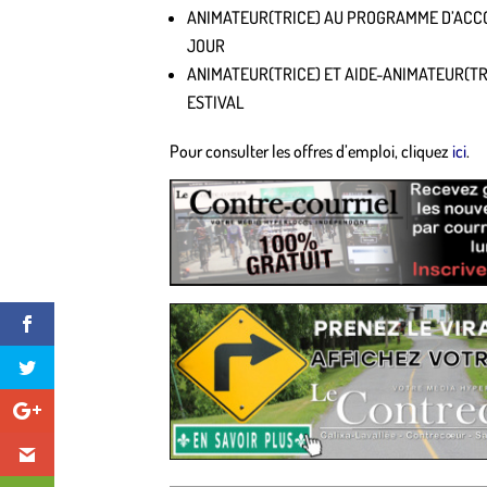
ANIMATEUR(TRICE) AU PROGRAMME D’AC
JOUR
ANIMATEUR(TRICE) ET AIDE-ANIMATEUR(TR
ESTIVAL
Pour consulter les offres d’emploi, cliquez
ici
.