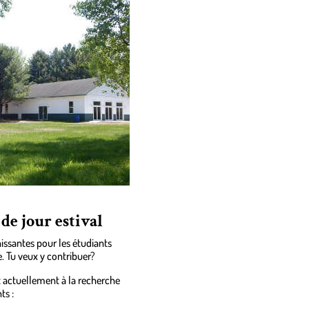
e jour estival
hissantes pour les étudiants
 Tu veux y contribuer?
st actuellement à la recherche
ts :