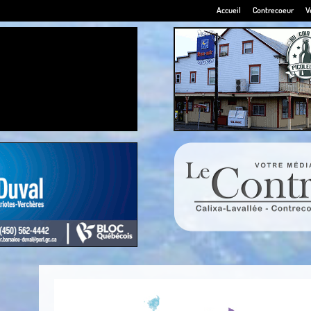
Accueil
Contrecoeur
V