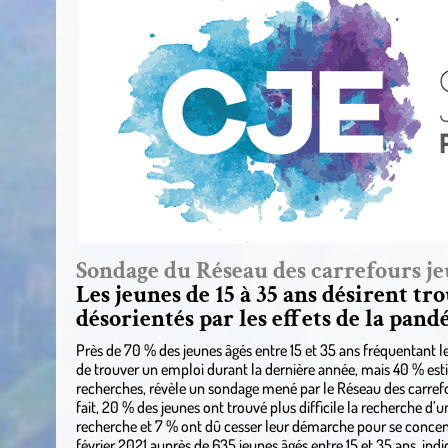
Sondage du Réseau des carrefours j
Les jeunes de 15 à 35 ans désirent t
désorientés par les effets de la pan
Près de 70 % des jeunes âgés entre 15 et 35 ans fréquentant 
de trouver un emploi durant la dernière année, mais 40 % es
recherches, révèle un sondage mené par le Réseau des carre
fait, 20 % des jeunes ont trouvé plus difficile la recherche d’
recherche et 7 % ont dû cesser leur démarche pour se concent
février 2021 auprès de 635 jeunes âgés entre 15 et 35 ans, i