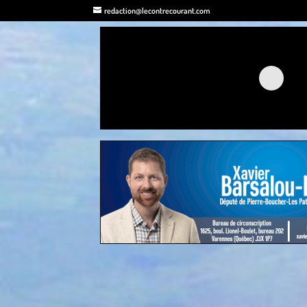
redaction@lecontrecourant.com