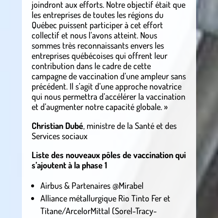
joindront aux efforts. Notre objectif était que
les entreprises de toutes les régions du
Québec puissent participer à cet effort
collectif et nous l’avons atteint. Nous
sommes très reconnaissants envers les
entreprises québécoises qui offrent leur
contribution dans le cadre de cette
campagne de vaccination d’une ampleur sans
précédent. Il s’agit d’une approche novatrice
qui nous permettra d’accélérer la vaccination
et d’augmenter notre capacité globale. »
Christian Dubé
, ministre de la Santé et des
Services sociaux
Liste des nouveaux pôles de vaccination qui
s’ajoutent à la phase 1
Airbus & Partenaires @Mirabel
Alliance métallurgique Rio Tinto Fer et
Titane/ArcelorMittal (Sorel-Tracy-