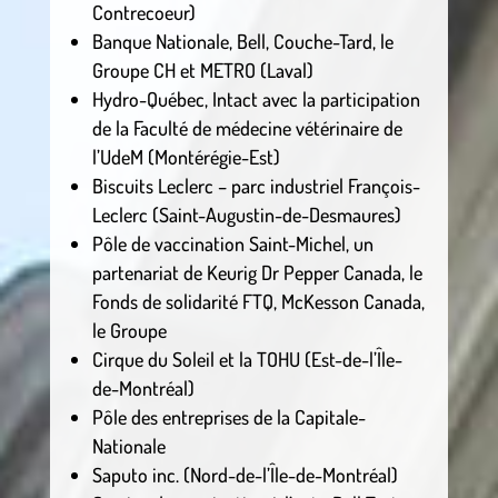
Contrecoeur)
Banque Nationale, Bell, Couche-Tard, le
Groupe CH et METRO (Laval)
Hydro-Québec, Intact avec la participation
de la Faculté de médecine vétérinaire de
l’UdeM (Montérégie-Est)
Biscuits Leclerc – parc industriel François-
Leclerc (Saint-Augustin-de-Desmaures)
Pôle de vaccination Saint-Michel, un
partenariat de Keurig Dr Pepper Canada, le
Fonds de solidarité FTQ, McKesson Canada,
le Groupe
Cirque du Soleil et la TOHU (Est-de-l’Île-
de-Montréal)
Pôle des entreprises de la Capitale-
Nationale
Saputo inc. (Nord-de-l’Île-de-Montréal)