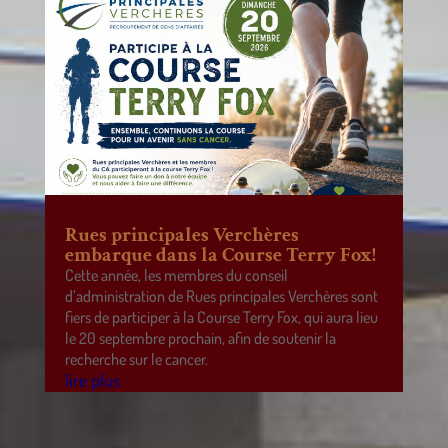
Rues principales Verchères
embarque dans la Course Terry Fox!
Cette année, les membres du conseil
d’administration de Rues principales Verchères sont
fiers de participer à la Course Terry Fox, qui aura lieu
le 20 septembre prochain, afin de soutenir la
recherche sur le cancer.
lire plus