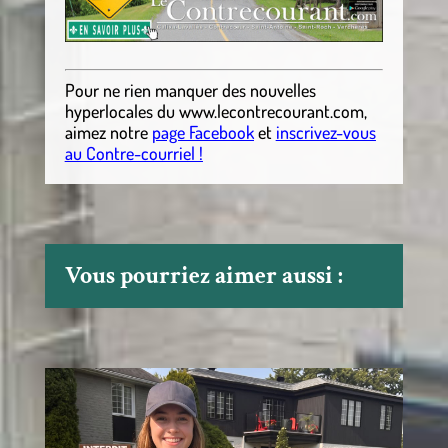
Pour ne rien manquer des nouvelles
hyperlocales
du
www.lecontrecourant.com
,
aimez notre
page Facebook
et
inscrivez-vous
au Contre-courriel !
Vous pourriez aimer aussi :