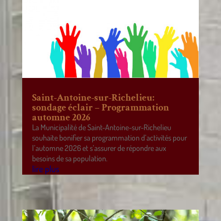
Saint-Antoine-sur-Richelieu:
sondage éclair – Programmation
automne 2026
La Municipalité de Saint-Antoine-sur-Richelieu
souhaite bonifier sa programmation d’activités pour
l’automne 2026 et s’assurer de répondre aux
besoins de sa population.
lire plus