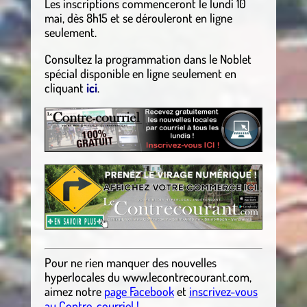
Les inscriptions commenceront le lundi 10
mai, dès 8h15 et se dérouleront en ligne
seulement.
Consultez la programmation dans le Noblet
spécial disponible en ligne seulement en
cliquant
ici
.
Pour ne rien manquer des nouvelles
hyperlocales
du
www.lecontrecourant.com
,
aimez notre
page Facebook
et
inscrivez-vous
au Contre-courriel !