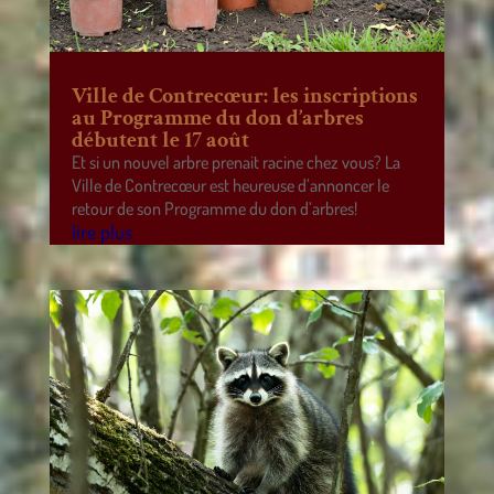
Ville de Contrecœur: les inscriptions
au Programme du don d’arbres
débutent le 17 août
Et si un nouvel arbre prenait racine chez vous? La
Ville de Contrecœur est heureuse d’annoncer le
retour de son Programme du don d’arbres!
lire plus