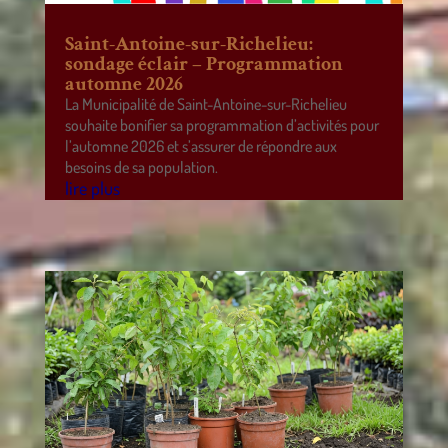
Saint-Antoine-sur-Richelieu:
sondage éclair – Programmation
automne 2026
La Municipalité de Saint-Antoine-sur-Richelieu
souhaite bonifier sa programmation d’activités pour
l’automne 2026 et s’assurer de répondre aux
besoins de sa population.
lire plus