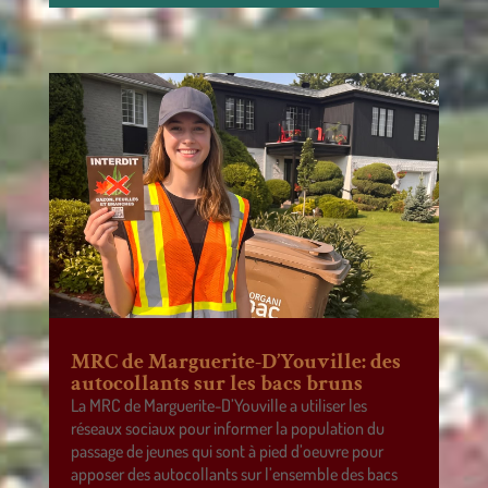
MRC de Marguerite-D’Youville: des
autocollants sur les bacs bruns
La MRC de Marguerite-D’Youville a utiliser les
réseaux sociaux pour informer la population du
passage de jeunes qui sont à pied d’oeuvre pour
apposer des autocollants sur l’ensemble des bacs