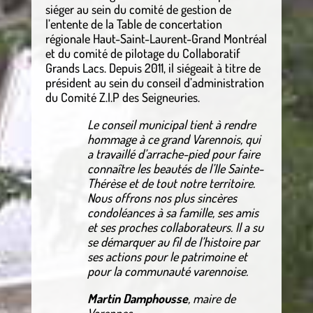
siéger au sein du comité de gestion de
l’entente de la Table de concertation
régionale Haut-Saint-Laurent-Grand Montréal
et du comité de pilotage du Collaboratif
Grands Lacs. Depuis 2011, il siégeait à titre de
président au sein du conseil d’administration
du Comité Z.I.P des Seigneuries.
Le conseil municipal tient à rendre
hommage à ce grand Varennois, qui
a travaillé d’arrache-pied pour faire
connaître les beautés de l’Ile Sainte-
Thérèse et de tout notre territoire.
Nous offrons nos plus sincères
condoléances à sa famille, ses amis
et ses proches collaborateurs. Il a su
se démarquer au fil de l’histoire par
ses actions pour le patrimoine et
pour la communauté varennoise.
Martin Damphousse
, maire de