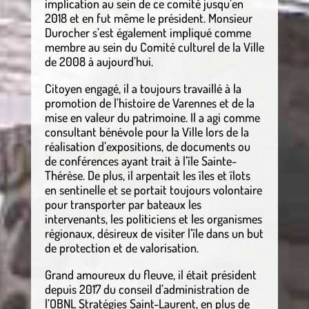
implication au sein de ce comité jusqu’en
2018 et en fut même le président. Monsieur
Durocher s’est également impliqué comme
membre au sein du Comité culturel de la Ville
de 2008 à aujourd’hui.
Citoyen engagé, il a toujours travaillé à la
promotion de l’histoire de Varennes et de la
mise en valeur du patrimoine. Il a agi comme
consultant bénévole pour la Ville lors de la
réalisation d’expositions, de documents ou
de conférences ayant trait à l’île Sainte-
Thérèse. De plus, il arpentait les îles et îlots
en sentinelle et se portait toujours volontaire
pour transporter par bateaux les
intervenants, les politiciens et les organismes
régionaux, désireux de visiter l’île dans un but
de protection et de valorisation.
Grand amoureux du fleuve, il était président
depuis 2017 du conseil d’administration de
l’OBNL Stratégies Saint-Laurent, en plus de