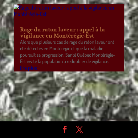
Rage du raton laveur : appel à la
vigilance en Montérégie-Est
Alors que plusieurs cas de rage du raton laveur ont
été détectés en Montérégie et que la maladie
poursuit sa progression, Santé Québec Montérégie-
Est invite la population à redoubler de vigilance.
lire plus