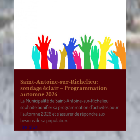
Saint-Antoine-sur-Richelieu:
sondage éclair – Programmation
automne 2026
La Municipalité de Saint-Antoine-sur-Richelieu
souhaite bonifier sa programmation d’activités pour
l’automne 2026 et s’assurer de répondre aux
besoins de sa population.
lire plus