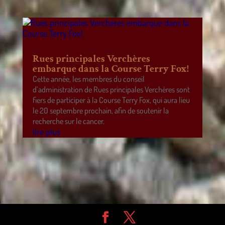
Rues principales Verchères
embarque dans la Course Terry Fox!
Cette année, les membres du conseil
d’administration de Rues principales Verchères sont
fiers de participer à la Course Terry Fox, qui aura lieu
le 20 septembre prochain, afin de soutenir la
recherche sur le cancer.
lire plus