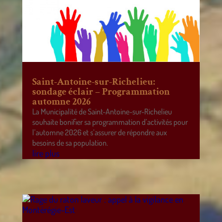
Saint-Antoine-sur-Richelieu:
sondage éclair – Programmation
automne 2026
La Municipalité de Saint-Antoine-sur-Richelieu
souhaite bonifier sa programmation d’activités pour
l’automne 2026 et s’assurer de répondre aux
besoins de sa population.
lire plus