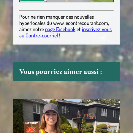
Pour ne rien manquer des nouvelles
hyperlocales
du
www.lecontrecourant.com
,
aimez notre
page Facebook
et
inscrivez-vous
au Contre-courriel !
Vous pourriez aimer aussi :