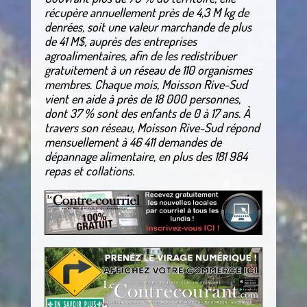
récupère annuellement près de 4,3 M kg de
denrées, soit une valeur marchande de plus
de 41 M$, auprès des entreprises
agroalimentaires, afin de les redistribuer
gratuitement à un réseau de 110 organismes
membres. Chaque mois, Moisson Rive-Sud
vient en aide à près de 18 000 personnes,
dont 37 % sont des enfants de 0 à 17 ans. À
travers son réseau, Moisson Rive-Sud répond
mensuellement à 46 411 demandes de
dépannage alimentaire, en plus des 181 984
repas et collations.