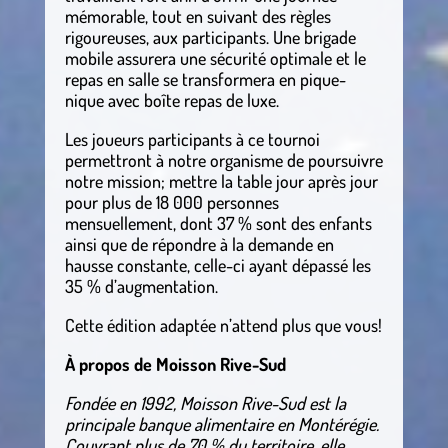
mémorable, tout en suivant des règles
rigoureuses, aux participants. Une brigade
mobile assurera une sécurité optimale et le
repas en salle se transformera en pique-
nique avec boîte repas de luxe.
Les joueurs participants à ce tournoi
permettront à notre organisme de poursuivre
notre mission; mettre la table jour après jour
pour plus de 18 000 personnes
mensuellement, dont 37 % sont des enfants
ainsi que de répondre à la demande en
hausse constante, celle-ci ayant dépassé les
35 % d’augmentation.
Cette édition adaptée n’attend plus que vous!
À propos de Moisson Rive-Sud
Fondée en 1992, Moisson Rive-Sud est la
principale banque alimentaire en Montérégie.
Couvrant plus de 70 % du territoire, elle