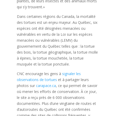
plantes, de leurs insectes et des animaux morts
qui s’y trouvent.»
Dans certaines régions du Canada, la mortalité
des tortues est un enjeu majeur. Au Québec, six
espèces ont été désignées menacées ou
vulnérables en vertu de la Loi sur les espèces
menacées ou vulnérables (LEMV) du
gouvernement du Québec telles que : la tortue
des bois, la tortue géographique, la tortue molle
à épines, la tortue mouchetée, la tortue
musquée et la tortue ponctuée.
CNC encourage les gens à
signaler les
observations de tortues
et à partager leurs
photos sur
carapace.ca
, ce qui permet de savoir
où mener les efforts de conservation. À ce jour,
le site a reçu près de 6 000 observations
documentées. Plus d’une vingtaine de routes et
d’autoroutes du Québec ont été confirmées
comme des sites de collisions fréquentes, y