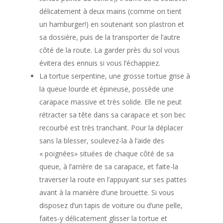
délicatement à deux mains (comme on tient
un hamburger!) en soutenant son plastron et
sa dossière, puis de la transporter de l’autre
côté de la route. La garder près du sol vous
évitera des ennuis si vous l’échappiez.
La tortue serpentine, une grosse tortue grise à
la queue lourde et épineuse, possède une
carapace massive et très solide. Elle ne peut
rétracter sa tête dans sa carapace et son bec
recourbé est très tranchant. Pour la déplacer
sans la blesser, soulevez-la à l’aide des
« poignées» situées de chaque côté de sa
queue, à l’arrière de sa carapace, et faite-la
traverser la route en l’appuyant sur ses pattes
avant à la manière d’une brouette. Si vous
disposez d’un tapis de voiture ou d’une pelle,
faites-y délicatement glisser la tortue et