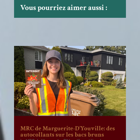
Vous pourriez aimer aussi :
MRC de Marguerite-D’Youville: des
autocollants sur les bacs bruns