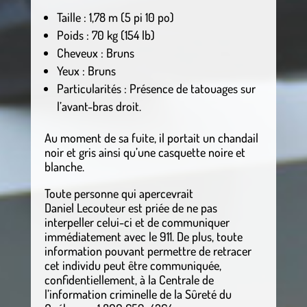
Taille : 1,78 m (5 pi 10 po)
Poids : 70 kg (154 lb)
Cheveux : Bruns
Yeux : Bruns
Particularités : Présence de tatouages sur
l’avant-bras droit.
Au moment de sa fuite, il portait un chandail
noir et gris ainsi qu’une casquette noire et
blanche.
Toute personne qui apercevrait
Daniel Lecouteur est priée de ne pas
interpeller celui-ci et de communiquer
immédiatement avec le 911. De plus, toute
information pouvant permettre de retracer
cet individu peut être communiquée,
confidentiellement, à la Centrale de
l’information criminelle de la Sûreté du