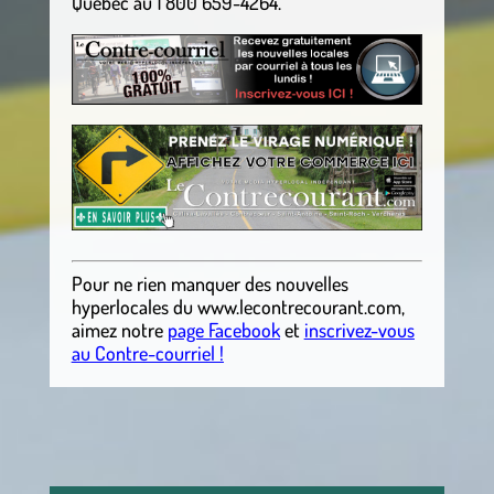
Québec au 1 800 659-4264.
Pour ne rien manquer des nouvelles
hyperlocales
du
www.lecontrecourant.com
,
aimez notre
page Facebook
et
inscrivez-vous
au Contre-courriel !