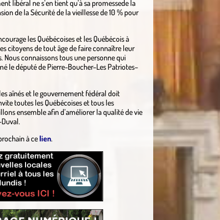
ent libéral ne s’en tient qu’à sa promessede la
on de la Sécurité de la vieillesse de 10 % pour
’encourage les Québécoises et les Québécois à
les citoyens de tout âge de faire connaître leur
ns. Nous connaissons tous une personne qui
firmé le député de Pierre-Boucher–Les Patriotes–
les aînés et le gouvernement fédéral doit
nvite toutes les Québécoises et tous les
illons ensemble afin d’améliorer la qualité de vie
-Duval.
 prochain à ce
lien
.