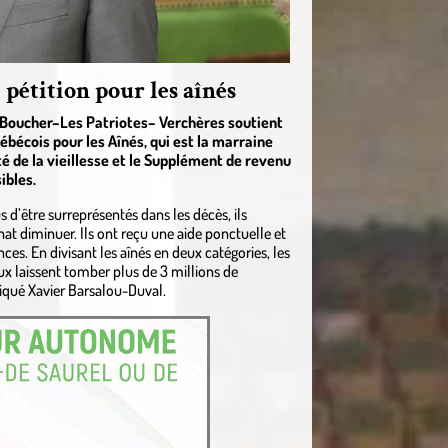
pétition pour les aînés
Boucher–Les Patriotes– Verchères soutient
bécois pour les Aînés, qui est la marraine
té de la vieillesse et le Supplément de revenu
ibles.
 d’être surreprésentés dans les décès, ils
hat diminuer. Ils ont reçu une aide ponctuelle et
nces. En divisant les aînés en deux catégories, les
aux laissent tomber plus de 3 millions de
liqué Xavier Barsalou-Duval.