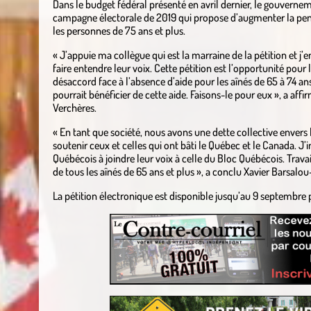
Dans le budget fédéral présenté en avril dernier, le gouvernem
campagne électorale de 2019 qui propose d’augmenter la pensi
les personnes de 75 ans et plus.
« J’appuie ma collègue qui est la marraine de la pétition et j
faire entendre leur voix. Cette pétition est l’opportunité pour 
désaccord face à l’absence d’aide pour les aînés de 65 à 74 a
pourrait bénéficier de cette aide. Faisons-le pour eux », a af
Verchères.
« En tant que société, nous avons une dette collective envers 
soutenir ceux et celles qui ont bâti le Québec et le Canada. J’i
Québécois à joindre leur voix à celle du Bloc Québécois. Trava
de tous les aînés de 65 ans et plus », a conclu Xavier Barsalou
La pétition électronique est disponible jusqu’au 9 septembre