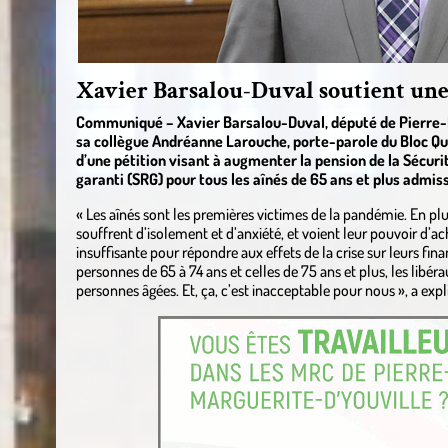
Xavier Barsalou-Duval soutient une 
Communiqué – Xavier Barsalou-Duval, député de Pierre-
sa collègue Andréanne Larouche, porte-parole du Bloc Qué
d’une pétition visant à augmenter la pension de la Sécuri
garanti (SRG) pour tous les aînés de 65 ans et plus admiss
« Les aînés sont les premières victimes de la pandémie. En plus
souffrent d’isolement et d’anxiété, et voient leur pouvoir d’ac
insuffisante pour répondre aux effets de la crise sur leurs fina
personnes de 65 à 74 ans et celles de 75 ans et plus, les libér
personnes âgées. Et, ça, c’est inacceptable pour nous », a exp