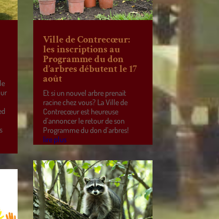
Ville de Contrecœur:
les inscriptions au
Programme du don
d’arbres débutent le 17
août
le
our
Et si un nouvel arbre prenait
racine chez vous? La Ville de
ed
Contrecœur est heureuse
d’annoncer le retour de son
s
Programme du don d’arbres!
lire plus