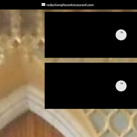
redaction@lecontrecourant.com