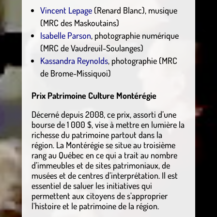
Vincent Lepage
(Renard Blanc), musique
(MRC des Maskoutains)
Isabelle Parson
, photographie numérique
(MRC de Vaudreuil-Soulanges)
Kassandra Reynolds
, photographie (MRC
de Brome-Missiquoi)
Prix Patrimoine Culture Montérégie
Décerné depuis 2008, ce prix, assorti d’une
bourse de 1 000 $, vise à mettre en lumière la
richesse du patrimoine partout dans la
région. La Montérégie se situe au troisième
rang au Québec en ce qui a trait au nombre
d’immeubles et de sites patrimoniaux, de
musées et de centres d’interprétation. Il est
essentiel de saluer les initiatives qui
permettent aux citoyens de s’approprier
l’histoire et le patrimoine de la région.