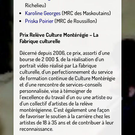
Richelieu)
Karoline Georges
(MRC des Maskoutains)
Priska Poirier
(MRC de Roussillon)
Prix Relève Culture Montérégie – La
Fabrique culturelle
Décerné depuis 2006, ce prix, assorti d’une
bourse de 2 000 $, de la réalisation d’un
portrait vidéo réalisé par La Fabrique
culturelle, d’un perfectionnement du service
de formation continue de Culture Montérégie
et d’une rencontre de services-conseils
personnalisée, vise à témoigner de
l’excellence du travail d’un ou une artiste ou
d’un collectif d’artistes de la relève
montérégienne. C’est également une façon
de favoriser le soutien à la carrière chez les
artistes de 18 à 35 ans et de contribuer à leur
reconnaissance.