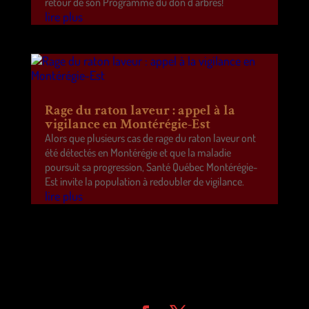
retour de son Programme du don d’arbres!
lire plus
Rage du raton laveur : appel à la
vigilance en Montérégie-Est
Alors que plusieurs cas de rage du raton laveur ont
été détectés en Montérégie et que la maladie
poursuit sa progression, Santé Québec Montérégie-
Est invite la population à redoubler de vigilance.
lire plus