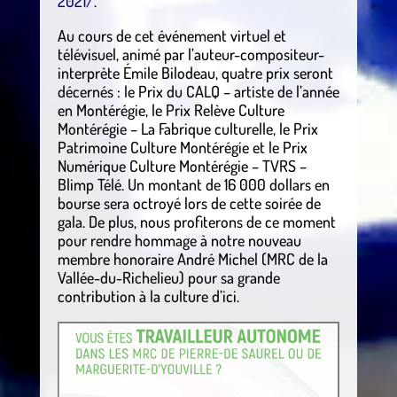
2021/
.
Au cours de cet événement virtuel et
télévisuel, animé par l’auteur-compositeur-
interprète Émile Bilodeau, quatre prix seront
décernés : le Prix du CALQ – artiste de l’année
en Montérégie, le Prix Relève Culture
Montérégie – La Fabrique culturelle, le Prix
Patrimoine Culture Montérégie et le Prix
Numérique Culture Montérégie – TVRS –
Blimp Télé. Un montant de 16 000 dollars en
bourse sera octroyé lors de cette soirée de
gala. De plus, nous profiterons de ce moment
pour rendre hommage à notre nouveau
membre honoraire André Michel (MRC de la
Vallée-du-Richelieu) pour sa grande
contribution à la culture d’ici.