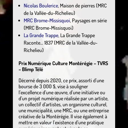
Nicolas Boulerice
, Maison de pierres (MRC
de la Vallée-du-Richelieu)
MRC Brome-Missisquoi
, Paysages en série
(MRC Brome-Missisquoi)
La Grande Trappe
, La Grande Trappe
Raconte… 1837 (MRC de la Vallée-du-
Richelieu)
Prix Numérique Culture Montérégie – TVRS
– Blimp Télé
Décerné depuis 2020, ce prix, assorti d’une
bourse de 3 000 $, vise à souligner
l’excellence d’une œuvre, d’une initiative ou
d’un projet numérique réalisée par un artiste,
un collectif d’artistes, un organisme culturel,
une municipalité, une MRC, ou une entreprise
créative de la Montérégie. Il vise également à
mettre en valeur l’existence d’une pratique